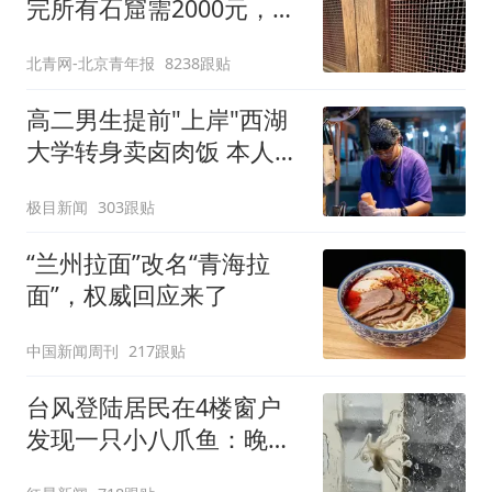
完所有石窟需2000元，景
区：部分石窟受特别保
北青网-北京青年报
8238跟贴
护，游客可按需买
高二男生提前"上岸"西湖
大学转身卖卤肉饭 本人发
声
极目新闻
303跟贴
“兰州拉面”改名“青海拉
面”，权威回应来了
中国新闻周刊
217跟贴
台风登陆居民在4楼窗户
发现一只小八爪鱼：晚上
已吃掉