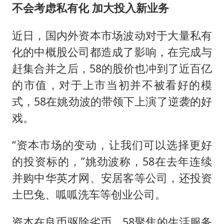
不会考虑私有化 加大投入新业务
近日，国内外资本市场波动对于大量私有
化的中概股公司都造成了影响，在完成与
赶集合并之后，58的股价也冲到了近百亿
的市值，对于上市当初并不被看好的模
式，58在姚劲波的带领下上演了逆袭的好
戏。
“资本市场的变动，让我们可以选择更好
的投资标的，”姚劲波称，58在去年连续
并购中华英才网、安居客等公司，还投资
土巴兔、呱呱洗车等创业公司。
资本在良币驱除劣币，58聚焦的生活服务