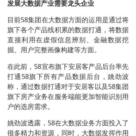
发展大数据产业需要龙头企业
目前58集团在大数据方面的运用是通过将
旗下各个产品线积累的数据打通，将数据
直接利用在虚假信息辨别、金融数据挖
掘、用户完整画像构建等方面。
在此前，58宣布旗下安居客产品后台率先
打通58旗下所有产品数据后台，姚劲波
称，通过数据打通对于安居客以及58集团
旗下房产业务在服务端能更加智能识别用
户的选房需求。
姚劲波透露，58在大数据业务方面投入了
很多精力和资源，同时，大数据发挥作用