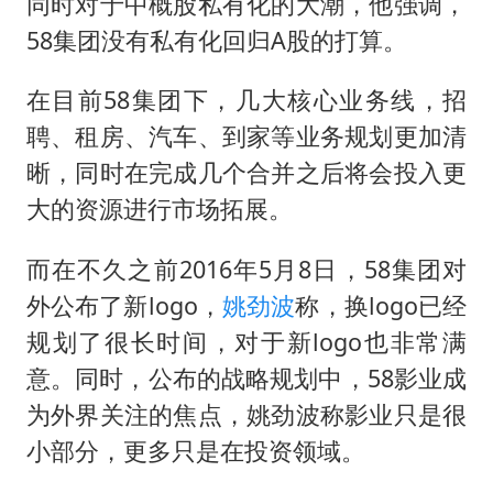
高铁双人座被免票儿童挤成3人座
同时对于中概股私有化的大潮，他强调，
58集团没有私有化回归A股的打算。
易烊千玺金鸡百花双料影帝
中方：奉劝美方解除对古巴制裁封锁
在目前58集团下，几大核心业务线，招
“老戏骨”秦焰去世
聘、租房、汽车、到家等业务规划更加清
伊朗最高领袖将任命数名高级指挥官
晰，同时在完成几个合并之后将会投入更
大的资源进行市场拓展。
广岛长崎的昨天未必不会是日本的明天
五角大楼再公布UFO视频
而在不久之前2016年5月8日，58集团对
真理之光，何以能照亮复兴之路？
外公布了新logo，
姚劲波
称，换logo已经
规划了很长时间，对于新logo也非常满
意。同时，公布的战略规划中，58影业成
为外界关注的焦点，姚劲波称影业只是很
小部分，更多只是在投资领域。