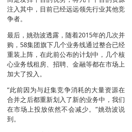
注入其中，目前已经远远领先行业其他竞
争者。
最后，姚劲波透露，随着2015年的几次并
购，58集团旗下几个业务线通过整合已经
重装上阵，在此前公布的计划中，几个核
心业务线租房、招聘、金融等都在市场上
加大了投入。
“此前因为与赶集竞争消耗的大量资源在
合并之后都重新划入了新的业务中，我们
在市场上投放依然不会减少。”姚劲波说
到。