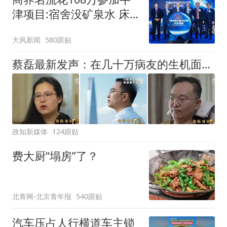
津项目:宿舍没矿泉水 床
咯吱响
大风新闻
580跟贴
蔡磊最新发声：在几十万病友的生机面前，我个人的面子和尊严已经不值一提了，即使倒在黎明前，也要把路铺好
政知新媒体
124跟贴
费大厨“塌房”了？
北青网-北京青年报
540跟贴
汽车压占人行横道车主锁