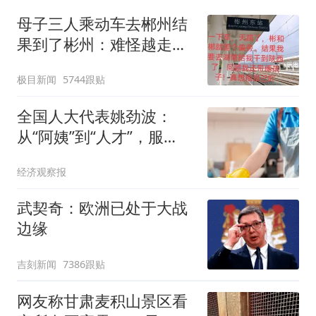
母子三人乘动车去郴州结
果到了彬州：难怪越走越
冷
极目新闻
5744跟贴
全国人大代表姚劲波：
从“阿姨”到“人才”，服
务“一老一小”需求
经济观察报
武契奇：欧洲已处于大战
边缘
吉刻新闻
7386跟贴
网友称甘肃麦积山景区看