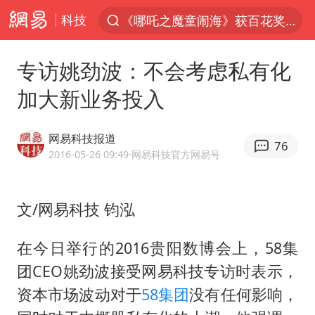
科技
《哪吒之魔童闹海》获百花奖最佳影片
7月份居民消费价格指数保持温和上涨
专访姚劲波：不会考虑私有化
外交部：百余名菲律宾公民因非法就业、非法居留被依法处理
加大新业务投入
重大涉诈逃犯檀某落网
台湾不是国家不存在“国格”
网易科技报道
76
独闯南太行失联女子遗体已找到
2016-05-26 09:49
·网易科技官方网易号
哥伦比亚强震已致超20人死亡
文/网易科技 钧泓
哥伦比亚发生7.5级地震
上海将苏州河水强排至黄浦江
在今日举行的2016贵阳数博会上，58集
公安部通报：抓获犯罪嫌疑人8200余名
团CEO姚劲波接受网易科技专访时表示，
我国民营企业创新动能持续增强
资本市场波动对于
58集团
没有任何影响，