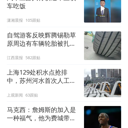
车吃饭
潇湘晨报
105跟贴
自驾游客反映辉腾锡勒草
原周边有车辆轮胎被扎，
修理店铺换胎价格高达千
江西晨报
582跟贴
元，官方发布情况通报
上海129处积水点抢排
中，苏州河水首次人工翻
泄至黄浦江
上观新闻
63跟贴
马克西：詹姆斯的加入是
一种福气，他为费城带来
谦逊