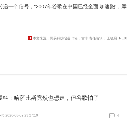
递一个信号，“2007年谷歌在中国已经全面‘加速跑’，厚
本文来源：网易科技报道 作者：古丰 责任编辑： 王晓易_NE00
爆料：哈萨比斯竟然也想走，但谷歌怕了
 2026-08-09 23:27:10
4
跟贴
4