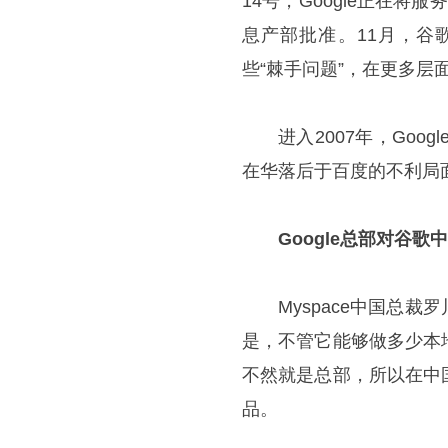
14号，Google正在将服
息产部批准。11月，谷
些“棘手问题”，在更多层
进入2007年，Go
在华落后于百度的不利局
Google总部对谷歌
Myspace中国总
是，不管它能够做多少本
不然就是总部，所以在中
品。