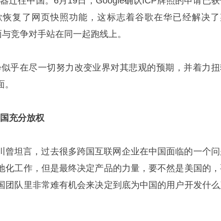
务器迁往中国。6月19日，Google确认ICP牌照的申请已
歌恢复了网页快照功能，这标志着谷歌在华已经解决了
面与竞争对手站在同一起跑线上。
ogle似乎在尽一切努力改变业界对其悲观的预期，并着力扭
面。
中国充分放权
裁罗川曾坦言，过去很多跨国互联网企业在中国面临的一个问
地化工作，但是最终决定产品的力量，要不然是美国的，
国团队里非常难有机会来决定到底为中国的用户开发什么