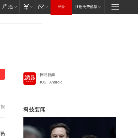
登录
注册免费邮箱
网易新闻
iOS
Android
举报
科技要闻
易