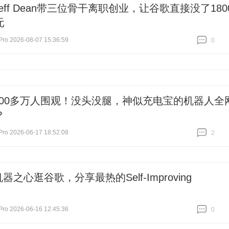
Jeff Dean带三位骨干离职创业，让谷歌直接没了180
元
 2026-08-07 15:36:59
0
跟贴
0
100多万人围观！没头没腿，神似充电宝的机器人全
？
 2026-06-17 18:52:08
2
跟贴
2
机器之心逛谷歌，分享最热的Self-Improving
 2026-06-16 12:45:36
0
跟贴
0