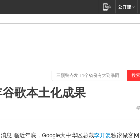
年谷歌本土化成果
日消息 临近年底，Google大中华区总裁
李开复
独家做客网