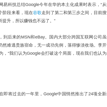
易科技总结Google今年在华的本土化成果时表示，“从
个阶段来看，现在
谷歌
走到了第二和第三步之间，目前搜
所提升，所以赚钱也不远了。”
，到后来的MSN和eBay。国内大部分跨国互联网公司虽
仍然难逃贵族宿命，无一成功先例，落得惨淡收场。李开
，“我们认为Google会打破这个局面，现在我们也认为
即将过去的一年里，Google中国悄然推出了24项全新