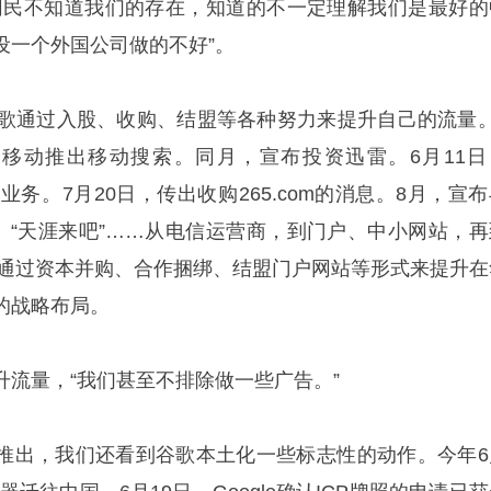
网民不知道我们的存在，知道的不一定理解我们是最好的
设一个外国公司做的不好”。
谷歌通过入股、收购、结盟等各种努力来提升自己的流量。
手中国移动推出移动搜索。同月，宣布投资迅雷。6月11日
索业务。7月20日，传出收购265.com的消息。8月，宣
”、“天涯来吧”……从电信运营商，到门户、中小网站，再
e正通过资本并购、合作捆绑、结盟门户网站等形式来提升在
的战略布局。
升流量，“我们甚至不排除做一些广告。”
推出，我们还看到谷歌本土化一些标志性的动作。今年6