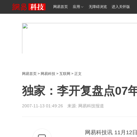
网易首页
应用
无障碍浏览
进入关怀版
网易首页
>
网易科技
>
互联网
> 正文
独家：李开复盘点07
2007-11-13 01:49:26 来源: 网易科技报道
网易科技讯 11月12