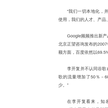
“我们一切本地化，
使用，我们的人才、产品
Google频频推出
北京正望咨询发布的20
额方面，百度依然以69.5
李开复并不认同谷歌
歌的流量增加了50％－
少。”
在李开复看来，知名