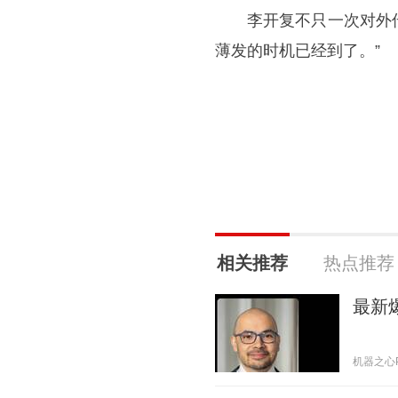
李开复不只一次对外传
薄发的时机已经到了。”
相关推荐
热点推荐
最新
机器之心Pro