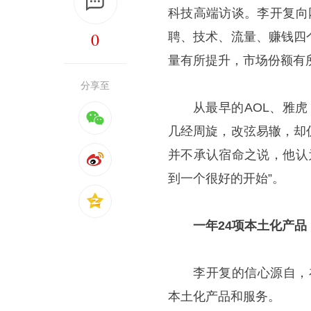
科技高端访谈。李开复向网
0
聘、技术、流量、赚钱四
量有所提升，市场份额有
分享至
从最早的AOL、雅虎
几经周旋，改弦易辙，却
并不承认宿命之说，他认为
到一个很好的开始”。
一年24项本土化产品
李开复的信心源自，在
本土化产品和服务。