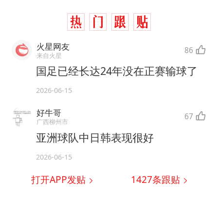
火星网友
86
来自火星
国足已经长达24年没在正赛输球了
2026-06-15
好牛哥
67
广西柳州市
亚洲球队中日韩表现很好
2026-06-15
打开APP发贴
1427
条跟贴