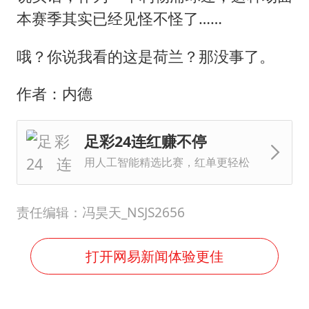
本赛季其实已经见怪不怪了……
哦？你说我看的这是荷兰？那没事了。
作者：内德
足彩24连红赚不停
用人工智能精选比赛，红单更轻松
责任编辑：冯昊天_NSJS2656
打开网易新闻体验更佳