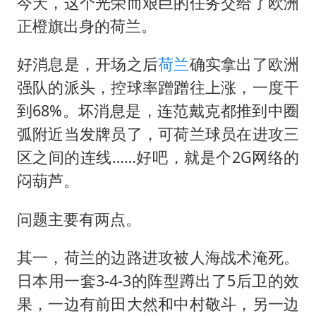
一周大涨超7% 金价为何突然上涨
今天，这个光荣而艰巨的任务交给了欧洲
正橙旗出身的荷兰。
生产也能“拼单”了
央视新主播李秋莹孙亚鹏亮相
好消息是，开场之后
荷兰
确实拿出了欧洲
情侣在平潭拍日出时坠崖致一死一伤
强队的派头，控球率蹭蹭往上涨，一度干
乐享全民健身 共筑健康中国
到68%。坏消息是，连范戴克都推到中圈
弧附近当发牌员了，可荷兰球员在进攻三
区之间的连线……好吧，就是个2G网络的
闷葫芦。
问题主要有两点。
其一，荷兰的边路进攻被人海战术淹死。
日本用一套3-4-3的阵型蹲出了5后卫的效
果，一边有前田大然和中村敬斗，另一边