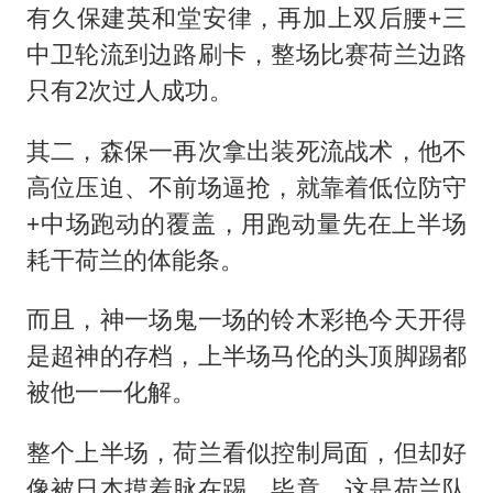
有久保建英和堂安律，再加上双后腰+三
中卫轮流到边路刷卡，整场比赛荷兰边路
只有2次过人成功。
其二，森保一再次拿出装死流战术，他不
高位压迫、不前场逼抢，就靠着低位防守
+中场跑动的覆盖，用跑动量先在上半场
耗干荷兰的体能条。
而且，神一场鬼一场的铃木彩艳今天开得
是超神的存档，上半场马伦的头顶脚踢都
被他一一化解。
整个上半场，荷兰看似控制局面，但却好
像被日本摸着脉在踢。毕竟，这是荷兰队