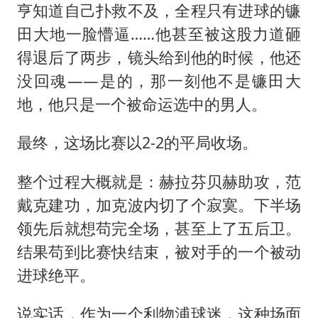
亨知道自己扑救不及，全程只有进球的镰
田大地一脸懵逼……他甚至被这股力道砸
得退后了两步，镜头给到他的时候，他还
没回魂——是的，那一刻他不是镰田大
地，他只是一个被命运选中的男人。
最终，这场比赛以2-2的平局收场。
整个过程大概就是：赫拉芬贝赫助攻，范
戴克建功，加克波内切了个寂寞。下半场
领先后就想苟完全场，甚至上了五后卫。
结果苟到比赛快结束，被对手的一个被动
进球绝平。
说实话，作为一个利物浦球迷，这种场面