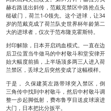
赫右路送出斜传，范戴克禁区中路抢点头
槌破门，荷兰1-0领先。这个进球，让34
岁的范戴克成了荷兰队史世界杯年龄第二
大的进球者，仅次于范布隆克霍斯特。
封印解除，日本开启鸡血模式。一直在边
后卫位置当牛做马的中村敬斗和堂安律开
始大幅度前插，上半场顶多两三人进入荷
兰禁区，丢球之后突然变成了这幅模样。
于是， 久保建英左路带球突入禁区，倒
三角传中找到中村敬斗，然后中村敬斗调
整一步起脚低射，费布鲁亨目送皮球滚进
大门，日本把比分扳平。