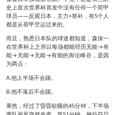
史上首次世界杯首发中没有任何一个荷甲
球员——反观日本，主力+替补，有5个人
都是从荷甲空运过来的。
而且，熟悉日本队的球迷都知道，森保一
在世界杯上之所以每场都能经历无能→有
能→无能→无能→有能的舆论峰谷，是因
为两点：
A.他上半场不会踢。
B.他不落后不会踢。
果然，经过了昏昏欲睡的45分钟，下半场
两队画风突然改变。第51分钟，赫拉芬贝