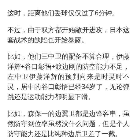
这时，距离他们丢球仅仅过了6分钟。
不过，由于双方都开始敞开进攻，日本这
套战术的缺陷也开始暴露。
比如，他们三中卫的配备不算合理，伊藤
洋辉+谷口彰悟+渡边刚的防空能力不足，
左中卫伊藤洋辉的预判向来是时灵时不
灵，居中的谷口彰悟已经34岁了，无论弹
跳还是运动能力都明显下滑。
比如，森保一的边翼卫都是边锋客串，虽
然防守到位率虽然没什么问题，但是个人
防守能力还是比纯种边后卫差了一截。