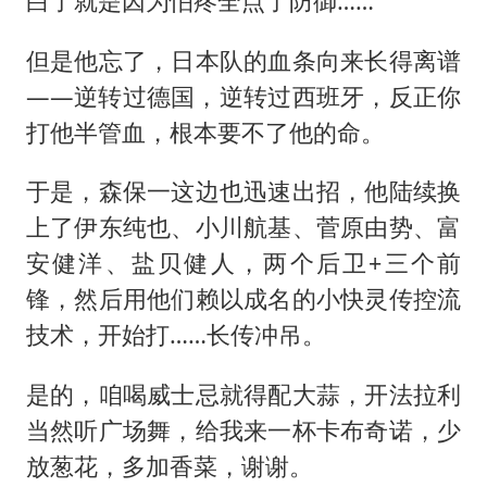
白了就是因为怕疼全点了防御……
但是他忘了，日本队的血条向来长得离谱
——逆转过德国，逆转过西班牙，反正你
打他半管血，根本要不了他的命。
于是，森保一这边也迅速出招，他陆续换
上了伊东纯也、小川航基、菅原由势、富
安健洋、盐贝健人，两个后卫+三个前
锋，然后用他们赖以成名的小快灵传控流
技术，开始打……长传冲吊。
是的，咱喝威士忌就得配大蒜，开法拉利
当然听广场舞，给我来一杯卡布奇诺，少
放葱花，多加香菜，谢谢。