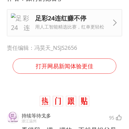
足彩24连红赚不停
用人工智能精选比赛，红单更轻松
责任编辑：冯昊天_NSJS2656
打开网易新闻体验更佳
持续等待戈多
95
浙江温州