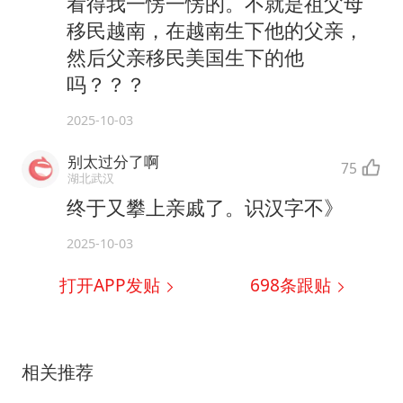
看得我一愣一愣的。不就是祖父母
移民越南，在越南生下他的父亲，
然后父亲移民美国生下的他
吗？？？
2025-10-03
别太过分了啊
75
湖北武汉
终于又攀上亲戚了。识汉字不》
2025-10-03
打开APP发贴
698
条跟贴
相关推荐