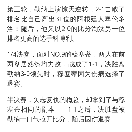
第三轮，勒纳上演惊天逆转，2-1击败了
排名比自己高出31位的阿根廷人塞伦多
洛；随后，他又以2-0的比分淘汰另一位
排名更高的选手科博利。
1/4决赛，面对NO.9的穆塞蒂，两人在前
两盘居然势均力敌，战成了1-1，决胜盘
勒纳3-0领先时，穆塞蒂因为伤病选择了
退赛。
半决赛，矢志复仇的梅总，却拿到了与穆
塞蒂相同的剧本——1-1之后，决胜盘被
勒纳一口气拉开比分，随后因伤退赛……