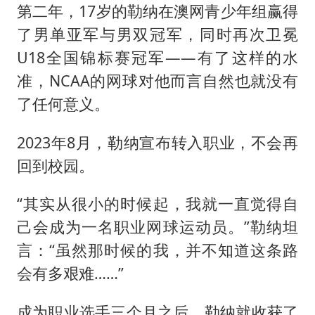
第二年，17岁的勒纳在澳网青少年组赢得
了男单亚军与男双冠军，同时再次卫冕
U18全国锦标赛冠军——有了这样的水
准，NCAA的网球对他而言自然也就没有
了任何意义。
2023年8月，勒纳宣布转入职业，不会再
回到校园。
“其实从很小的时候起，我就一直觉得自
己会成为一名职业网球运动员。”勒纳坦
言：“虽然那时候的我，并不知道这条路
会有多艰难……”
成为职业选手三个月之后，勒纳就收获了