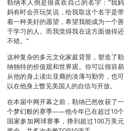
勒纳本人倒是很喜欢自己的名字：“我妈
妈有时会开玩笑说，给我取这个名字是带
着一种美好的愿望，希望我能成为一个善
于学习的人。而我觉得我在这方面做得还
不错。”
这种复杂的多元文化家庭背景，塑造了勒
纳独特的价值观和世界观。你可以很容易
从他的身上读出亚裔的淡薄与勤劳，也可
以在他身上瞥见美国人的自信与开放。
在本届中网开幕之前，勒纳已然收获了一
个梦幻般的赛季——他今年已在超过10个
国家参加网球赛事，挣到超过100万美元
奖金，并多次击败TOP10选手。