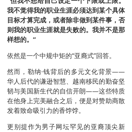
“但我不想给自己设定一个下限或上限。
我不觉得我的职业生涯必须达到某个具体
目标才算完成，或者除非做到某件事，否
则我的职业生涯就是失败的。我并不是那
样想的。”
依然是一个中规中矩的“亚裔式”回答。
然而，勒纳·钱背后的多元文化背景——
华人后代的谦逊智慧、越南移民的勤奋坚
韧与美国新生代的自信开朗——这些特质
在他身上完美融合之后，便是对赞助商散
发着致命吸引力的香饽饽。
更别提作为男子网坛罕见的亚裔顶尖新