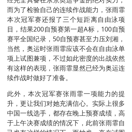
而为了检验自己的连续作战能力，张雨霏
本次冠军赛还报了三个短距离自由泳项
目，结果200自预赛第一超A标，100自预
赛平全国纪录，50自预赛甚至力压刘湘，
当然，奥运时张雨霏应该不会在自由泳单
项上试图兼项，不过如此密度的出战依然
有这样的表现，张雨霏显然已经为奥运连
续作战时做好了准备。
此外，本次冠军赛张雨霏一项能力的提
升，更让我们对她充满信心。实际上很多
中国一线选手，都存在晚上预赛成绩，高
于上午决赛成绩的情况下，此前张雨霏自