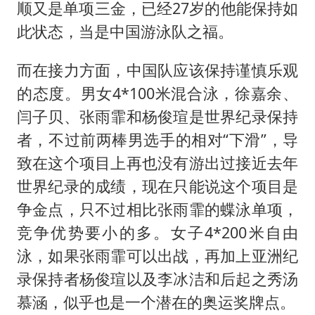
顺又是单项三金，已经27岁的他能保持如
此状态，当是中国游泳队之福。
而在接力方面，中国队应该保持谨慎乐观
的态度。男女4*100米混合泳，徐嘉余、
闫子贝、张雨霏和杨俊瑄是世界纪录保持
者，不过前两棒男选手的相对“下滑”，导
致在这个项目上再也没有游出过接近去年
世界纪录的成绩，现在只能说这个项目是
争金点，只不过相比张雨霏的蝶泳单项，
竞争优势要小的多。女子4*200米自由
泳，如果张雨霏可以出战，再加上亚洲纪
录保持者杨俊瑄以及李冰洁和后起之秀汤
慕涵，似乎也是一个潜在的奥运奖牌点。