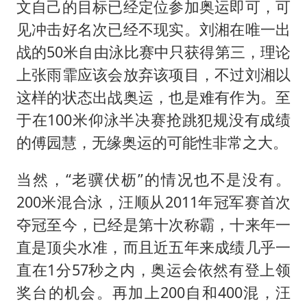
文自己的目标已经定位参加奥运即可，可
见冲击好名次已经不现实。刘湘在唯一出
战的50米自由泳比赛中只获得第三，理论
上张雨霏应该会放弃该项目，不过刘湘以
这样的状态出战奥运，也是难有作为。至
于在100米仰泳半决赛抢跳犯规没有成绩
的傅园慧，无缘奥运的可能性非常之大。
当然，“老骥伏枥”的情况也不是没有。
200米混合泳，汪顺从2011年冠军赛首次
夺冠至今，已经是第十次称霸，十来年一
直是顶尖水准，而且近五年来成绩几乎一
直在1分57秒之内，奥运会依然有登上领
奖台的机会。再加上200自和400混，汪