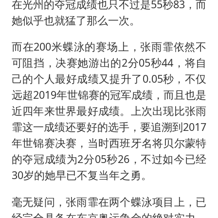
在光州的夺冠成绩也只不过是55秒83，而
她似乎也就猛了那么一次。
而在200米蝶泳的赛场上，张雨霏依然不
可阻挡，决赛她游出的2分05秒44，将自
己的个人最好成绩又提升了0.05秒，不仅
远超2019年世锦赛的冠军成绩，而且也是
近四年来世界最好成绩。上次出现比张雨
霏这一成绩还要好的选手，要追溯到2017
年世锦赛决赛，当时西班牙名将贝尔蒙特
的夺冠成绩为2分05秒26，不过如今已经
30岁的她早已不复当年之勇。
毫无疑问，张雨霏在两个蝶泳项目上，已
经完全具备在东京奥运争金的绝对实力，