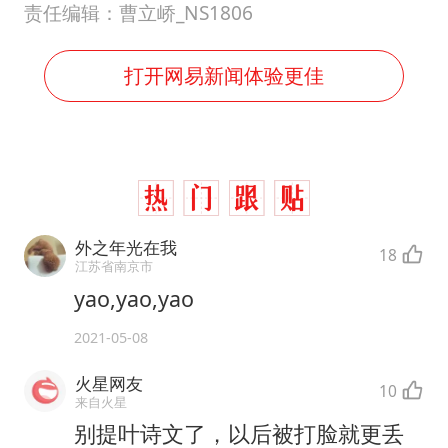
责任编辑：曹立峤_NS1806
打开网易新闻体验更佳
外之年光在我
18
江苏省南京市
yao,yao,yao
2021-05-08
火星网友
10
来自火星
别提叶诗文了，以后被打脸就更丢