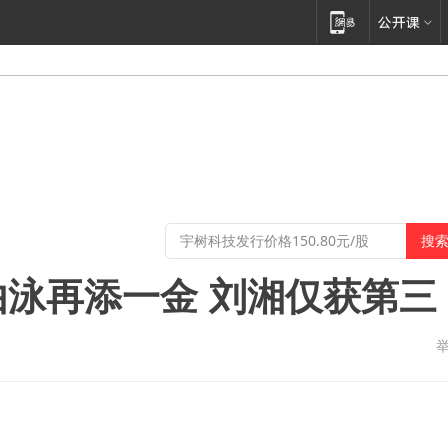
由泳再添一金 刘湘仅获第三