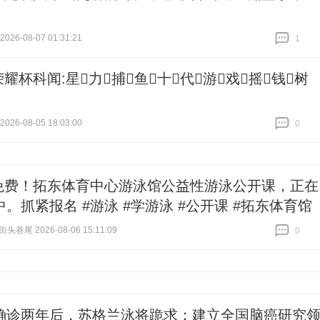
26-08-07 01:31:21
1
跟贴
1
荣耀杯科闻:星力捕鱼十代游戏摇钱树
26-08-05 18:03:00
0
跟贴
0
免费！拓东体育中心游泳馆公益性游泳公开课，正在
。抓紧报名 #游泳 #学游泳 #公开课 #拓东体育馆
街头巷尾 2026-08-06 15:11:09
0
跟贴
0
确诊两年后，苏格兰泳将跪求：建立全国脑癌研究