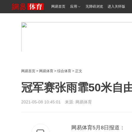
网易首页
应用
无障碍浏览
进入关怀版
网易首页
>
网易体育
>
综合体育
> 正文
冠军赛张雨霏50米自
2021-05-08 10:45:01 来源: 网易体育
网易体育5月8日报道：