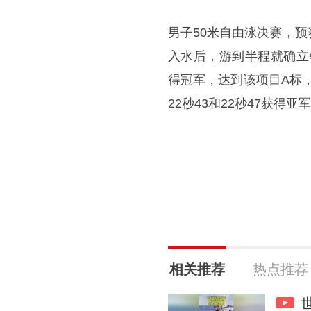
男子50米自由泳决赛，
入水后，游到半程就确立
得冠军，达到该项目A标
22秒43和22秒47获得亚
相关推荐
热点推荐