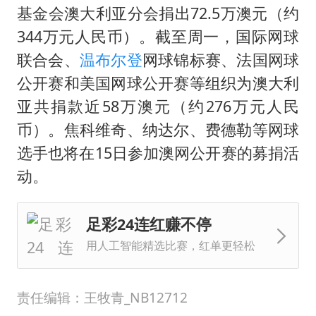
基金会澳大利亚分会捐出72.5万澳元（约
344万元人民币）。截至周一，国际网球
联合会、
温布尔登
网球锦标赛、法国网球
公开赛和美国网球公开赛等组织为澳大利
亚共捐款近58万澳元（约276万元人民
币）。焦科维奇、纳达尔、费德勒等网球
选手也将在15日参加澳网公开赛的募捐活
动。
足彩24连红赚不停
用人工智能精选比赛，红单更轻松
责任编辑：王牧青_NB12712