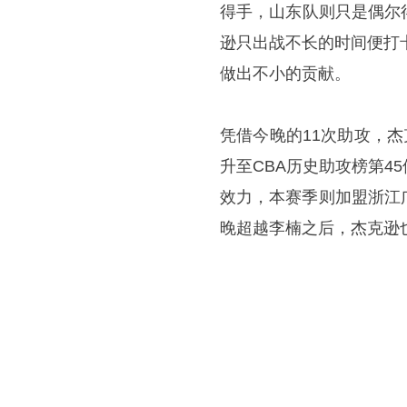
得手，山东队则只是偶尔
逊只出战不长的时间便打
做出不小的贡献。
凭借今晚的11次助攻，杰
升至CBA历史助攻榜第
效力，本赛季则加盟浙江
晚超越李楠之后，杰克逊