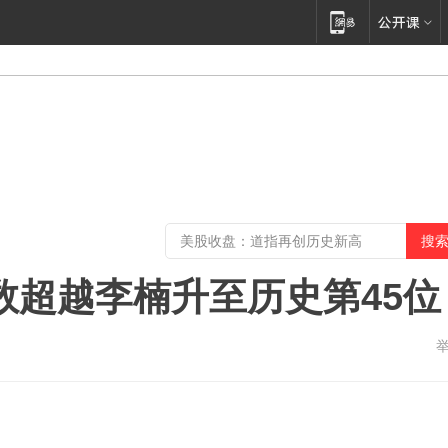
数超越李楠升至历史第45位