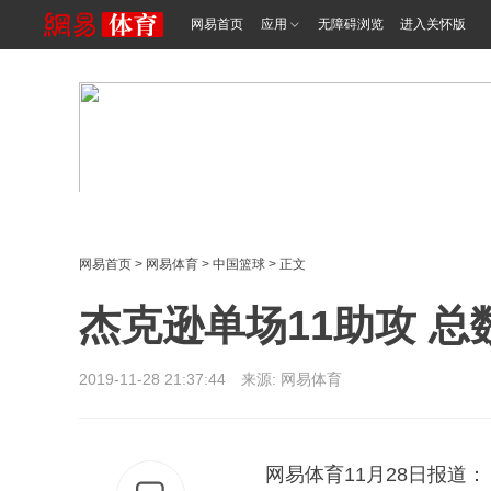
网易首页
应用
无障碍浏览
进入关怀版
网易首页
>
网易体育
>
中国篮球
> 正文
杰克逊单场11助攻 总
2019-11-28 21:37:44 来源: 网易体育
网易体育11月28日报道：