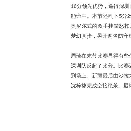
16分领先优势，逼得深
能命中。本节还剩下5分
奥尼尔式的双手挂筐怒扣
梦幻脚步，晃开两名防守
周琦在末节比赛显得有些
深圳队反超了比分。比赛
到场上。新疆最后由沙拉
沈梓捷完成空接绝杀。最终，