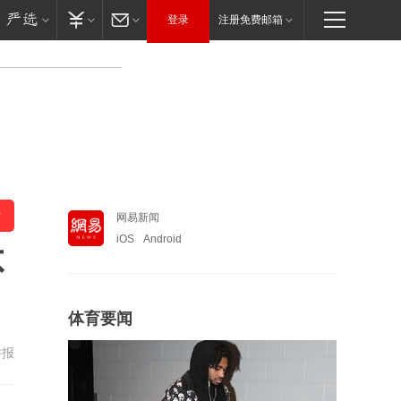
登录
注册免费邮箱
网易新闻
iOS
Android
不
体育要闻
举报