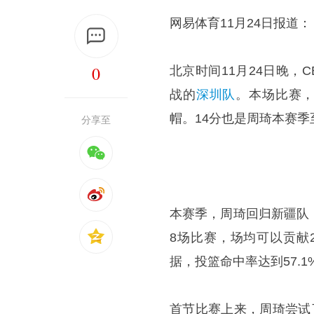
网易体育11月24日报道：
0
北京时间11月24日晚，
战的
深圳队
。本场比赛
帽。14分也是周琦本赛
分享至
本赛季，周琦回归新疆队
8场比赛，场均可以贡献24
据，投篮命中率达到57.1
首节比赛上来，周琦尝试