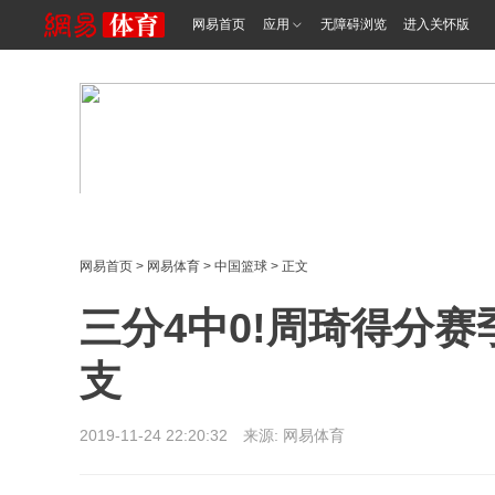
网易首页
应用
无障碍浏览
进入关怀版
网易首页
>
网易体育
>
中国篮球
> 正文
三分4中0!周琦得分赛
支
2019-11-24 22:20:32 来源: 网易体育