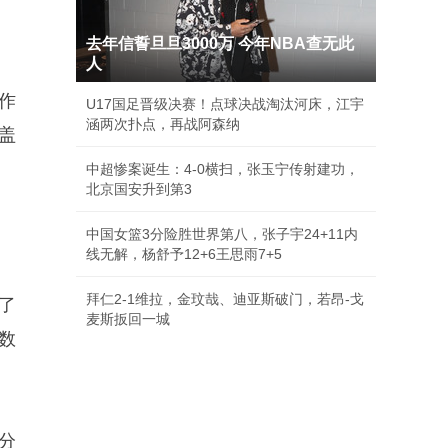
去年信誓旦旦3000万 今年NBA查无此
人
援作
U17国足晋级决赛！点球决战淘汰河床，江宇
涵两次扑点，再战阿森纳
3盖
中超惨案诞生：4-0横扫，张玉宁传射建功，
北京国安升到第3
中国女篮3分险胜世界第八，张子宇24+11内
线无解，杨舒予12+6王思雨7+5
拜仁2-1维拉，金玟哉、迪亚斯破门，若昂-戈
了
麦斯扳回一城
华数
分