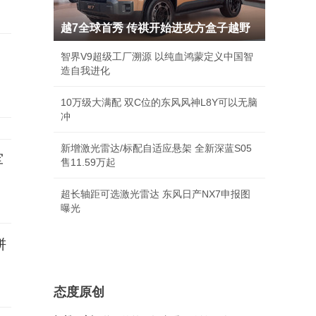
越7全球首秀 传祺开始进攻方盒子越野
交
智界V9超级工厂溯源 以纯血鸿蒙定义中国智
造自我进化
10万级大满配 双C位的东风风神L8Y可以无脑
冲
新增激光雷达/标配自适应悬架 全新深蓝S05
军
售11.59万起
超长轴距可选激光雷达 东风日产NX7申报图
曝光
饼
态度原创