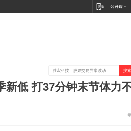
季新低 打37分钟末节体力