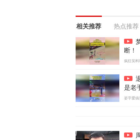
相关推荐
热点推荐
断！
疯狂笑料制造
是老
姿宇爱搞笑 2