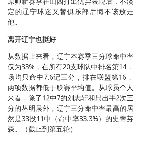
原帅新赛季在山西打出优异表现后，不淡
定的辽宁球迷又替俱乐部后悔不该放走
他。
离开辽宁也挺好
从数据上来看，辽宁本赛季三分球命中率
仅为33%，在所有20支球队中排名第14，
场均只命中7.6记三分，排在联盟第16，
两项数据都低于联赛平均值。从球员个人
来看，除了12中7的刘志轩和只出手2次三
分的丛明晨外，辽宁三分命中率最高的居
然是33投11中（命中率33.3%）的史蒂芬
森。（截止到第五轮）