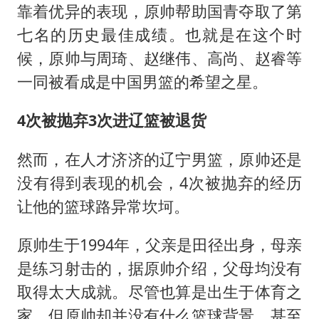
靠着优异的表现，原帅帮助国青夺取了第
七名的历史最佳成绩。也就是在这个时
候，原帅与周琦、赵继伟、高尚、赵睿等
一同被看成是中国男篮的希望之星。
4次被抛弃3次进辽篮被退货
然而，在人才济济的辽宁男篮，原帅还是
没有得到表现的机会，4次被抛弃的经历
让他的篮球路异常坎坷。
原帅生于1994年，父亲是田径出身，母亲
是练习射击的，据原帅介绍，父母均没有
取得太大成就。尽管也算是出生于体育之
家，但原帅却并没有什么篮球背景，甚至