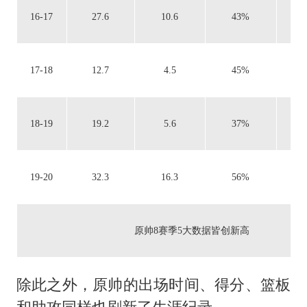
16-17
27.6
10.6
43%
1.
17-18
12.7
4.5
45%
1.
18-19
19.2
5.6
37%
1.
19-20
32.3
16.3
56%
2
原帅8赛季5大数据皆创新高
除此之外，原帅的出场时间、得分、篮板
和助攻同样也刷新了生涯纪录。