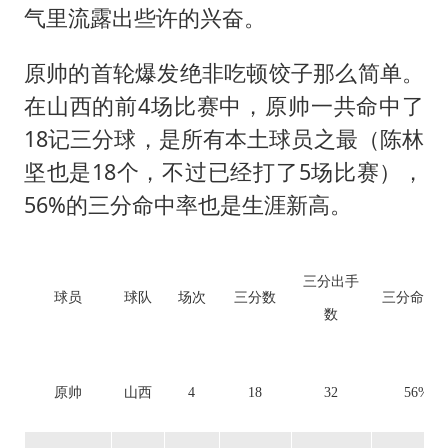
气里流露出些许的兴奋。
原帅的首轮爆发绝非吃顿饺子那么简单。
在山西的前4场比赛中，原帅一共命中了
18记三分球，是所有本土球员之最（陈林
坚也是18个，不过已经打了5场比赛），
56%的三分命中率也是生涯新高。
三分出手
球员
球队
场次
三分数
三分命中
数
原帅
山西
4
18
32
56%