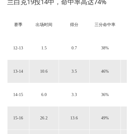
兰白克19投14中，命中率高达74%
赛季
出场时间
得分
三分命中率
篮
12-13
1.5
0.7
38%
0.
13-14
10.6
3.5
46%
0.
14-15
6.0
3.3
36%
0.
15-16
26.2
13.6
49%
1.