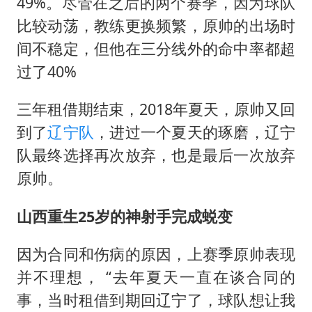
49%。尽管在之后的两个赛季，因为球队
比较动荡，教练更换频繁，原帅的出场时
间不稳定，但他在三分线外的命中率都超
过了40%
三年租借期结束，2018年夏天，原帅又回
到了
辽宁队
，进过一个夏天的琢磨，辽宁
队最终选择再次放弃，也是最后一次放弃
原帅。
山西重生25岁的神射手完成蜕变
因为合同和伤病的原因，上赛季原帅表现
并不理想， “去年夏天一直在谈合同的
事，当时租借到期回辽宁了，球队想让我