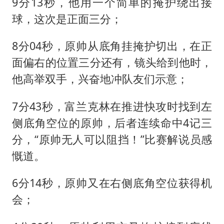
9分13秒，他用一个简单的掩护绕出接
球，这次是正面三分；
8分04秒，原帅从底角挂掩护切出，在正
面偏右的位置三分还有，镜头给到他时，
他高举双手，兴奋地冲队友们示意；
7分43秒，富兰克林在推进快攻时找到左
侧底角空位的原帅，后者连续命中4记三
分，“原帅无人可以阻挡！”比赛解说员感
慨道。
6分14秒，原帅又在右侧底角空位获得机
会；