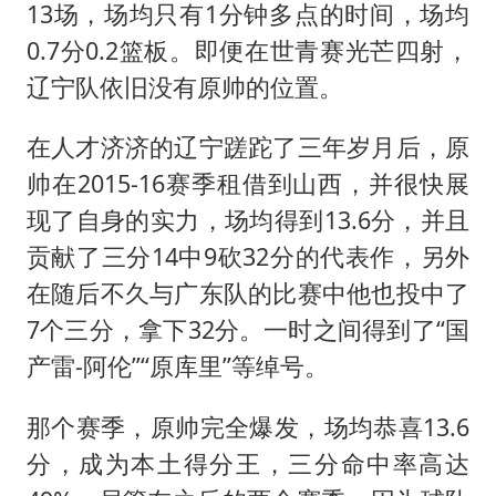
13场，场均只有1分钟多点的时间，场均
0.7分0.2篮板。即便在世青赛光芒四射，
辽宁队依旧没有原帅的位置。
在人才济济的辽宁蹉跎了三年岁月后，原
帅在2015-16赛季租借到山西，并很快展
现了自身的实力，场均得到13.6分，并且
贡献了三分14中9砍32分的代表作，另外
在随后不久与广东队的比赛中他也投中了
7个三分，拿下32分。一时之间得到了“国
产雷-阿伦”“原库里”等绰号。
那个赛季，原帅完全爆发，场均恭喜13.6
分，成为本土得分王，三分命中率高达