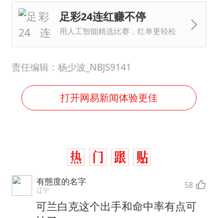
足彩24连红赚不停
用人工智能精选比赛，红单更轻松
责任编辑：杨少波_NBJS9141
打开网易新闻体验更佳
有態度的名字
58
辽宁
可兰白克这个出手和命中率有点可