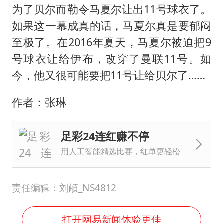
为了贝尔而勒令马夏尔让出11号球衣了。
如果这一幕成真的话，马夏尔真是要郁闷
至极了。在2016年夏天，马夏尔被迫把9
号球衣让给伊布，改穿了曼联11号。如
今，他又很可能要把11号让给贝尔了……
作者：张琳
足彩24连红赚不停
用人工智能精选比赛，红单更轻松
责任编辑：刘頔_NS4812
打开网易新闻体验更佳