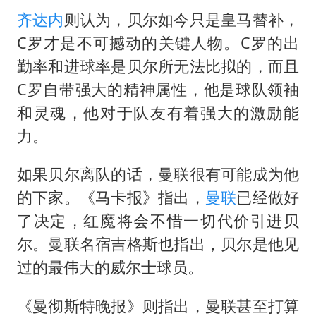
齐达内
则认为，贝尔如今只是皇马替补，
C罗才是不可撼动的关键人物。C罗的出
勤率和进球率是贝尔所无法比拟的，而且
C罗自带强大的精神属性，他是球队领袖
和灵魂，他对于队友有着强大的激励能
力。
如果贝尔离队的话，曼联很有可能成为他
的下家。《马卡报》指出，
曼联
已经做好
了决定，红魔将会不惜一切代价引进贝
尔。曼联名宿吉格斯也指出，贝尔是他见
过的最伟大的威尔士球员。
《曼彻斯特晚报》则指出，曼联甚至打算