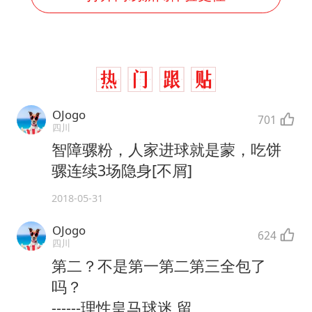
OJogo
701
四川
智障骡粉，人家进球就是蒙，吃饼
骡连续3场隐身[不屑]
2018-05-31
OJogo
624
四川
第二？不是第一第二第三全包了
吗？
------理性皇马球迷 留