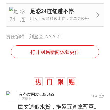
足彩24连红赚不停
用人工智能精选比赛，红单更轻松
责任编辑：刘銮奎_NS2671
打开网易新闻体验更佳
有态度网友005vGS
104
山西晋中
歐文這個水貨，拖累五黃拿冠軍。