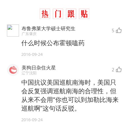
布鲁弗莱大学硕士研究生
5
广东肇庆
什么时候公布霍顿嗑药
2016-09-24
美狗日杂住火星
2
辽宁沈阳
中国抗议美国巡航南海时，美国只
会反复强调巡航南海的合理性，但
从来不会用“你也可以到加勒比海来
巡航啊”这句话反驳。
2016-09-24