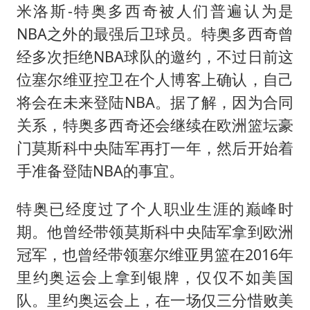
米洛斯-特奥多西奇被人们普遍认为是
NBA之外的最强后卫球员。特奥多西奇曾
经多次拒绝NBA球队的邀约，不过日前这
位塞尔维亚控卫在个人博客上确认，自己
将会在未来登陆NBA。据了解，因为合同
关系，特奥多西奇还会继续在欧洲篮坛豪
门莫斯科中央陆军再打一年，然后开始着
手准备登陆NBA的事宜。
特奥已经度过了个人职业生涯的巅峰时
期。他曾经带领莫斯科中央陆军拿到欧洲
冠军，也曾经带领塞尔维亚男篮在2016年
里约奥运会上拿到银牌，仅仅不如美国
队。里约奥运会上，在一场仅三分惜败美