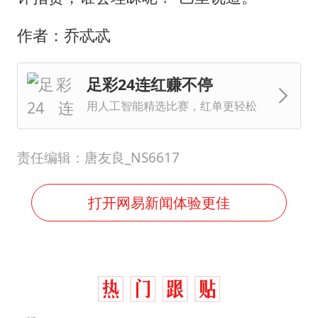
作者：乔忒忒
足彩24连红赚不停
用人工智能精选比赛，红单更轻松
责任编辑：唐友良_NS6617
打开网易新闻体验更佳