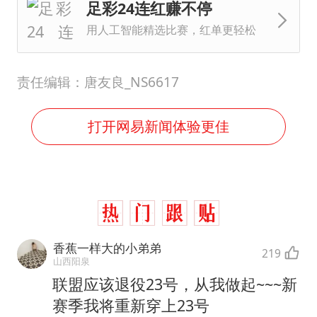
足彩24连红赚不停
用人工智能精选比赛，红单更轻松
责任编辑：唐友良_NS6617
打开网易新闻体验更佳
香蕉一样大的小弟弟
219
山西阳泉
联盟应该退役23号，从我做起~~~新
赛季我将重新穿上23号