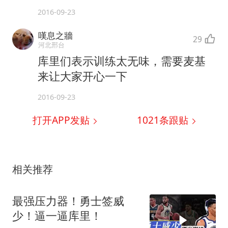
2016-09-23
嘆息之牆
29
河北邢台
库里们表示训练太无味，需要麦基
来让大家开心一下
2016-09-23
打开APP发贴
1021
条跟贴
相关推荐
最强压力器！勇士签威
少！逼一逼库里！