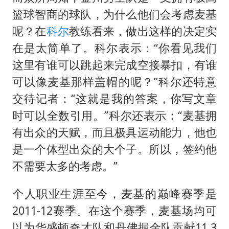
篮球智商的球队，为什么他们会考虑麦基
呢？在
科尔
教练看来，做出这样的决定实
在是太简单了。科尔表示：“你看见我们
这里有谁可以跳起来完成空接暴扣，有谁
可以像麦基那样盖帽的呢？”科尔还特意
交待记者：“这就是我的答案，你写文章
时可以全数引用。”科尔还表示：“麦基拥
有出众的天赋，而且极具运动能力，他也
是一个体型出众的大个子。所以，签约他
不需要太多的考虑。”
个人职业生涯至今，麦基的巅峰赛季是
2011-12赛季。在这个赛季，麦基场均可
以为华盛顿奇才队和丹佛掘金队贡献11.3