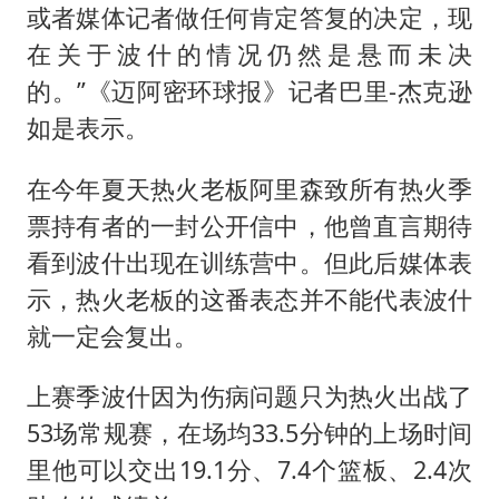
或者媒体记者做任何肯定答复的决定，现
在关于波什的情况仍然是悬而未决
的。”《迈阿密环球报》记者巴里-杰克逊
如是表示。
在今年夏天热火老板阿里森致所有热火季
票持有者的一封公开信中，他曾直言期待
看到波什出现在训练营中。但此后媒体表
示，热火老板的这番表态并不能代表波什
就一定会复出。
上赛季波什因为伤病问题只为热火出战了
53场常规赛，在场均33.5分钟的上场时间
里他可以交出19.1分、7.4个篮板、2.4次