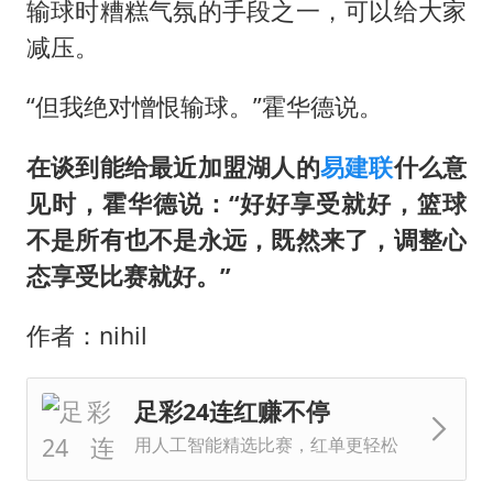
输球时糟糕气氛的手段之一，可以给大家
减压。
“但我绝对憎恨输球。”霍华德说。
在谈到能给最近加盟湖人的
易建联
什么意
见时，霍华德说：“好好享受就好，篮球
不是所有也不是永远，既然来了，调整心
态享受比赛就好。”
作者：nihil
足彩24连红赚不停
用人工智能精选比赛，红单更轻松