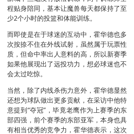
程贴身陪同，基本让魔兽每天都保持了至
少2个小时的投篮和体能训练。
而即使是在于球迷的互动中，霍华德也多
次按捺不住在外线试射，虽然属于玩票性
质，但命中率出人意料的高，所以新赛季
如果他展现出了远投功力，想必球迷也不
会太过吃惊。
当然，除了内线杀伤力意外，霍华德显然
还想为球队做出更多贡献，在采访中他特
意提到“夺冠”，毕竟老鹰作为上赛季的东
部四强，前个赛季的东部亚军，本身也具
有相当优秀的竞争力，霍华德表示，这次