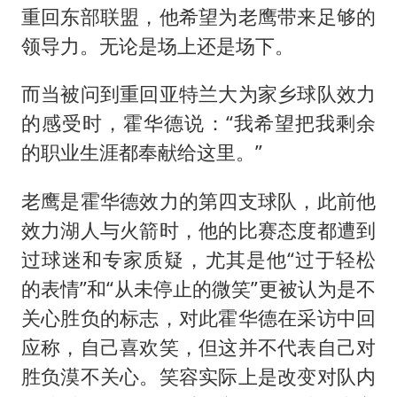
重回东部联盟，他希望为老鹰带来足够的
领导力。无论是场上还是场下。
而当被问到重回亚特兰大为家乡球队效力
的感受时，霍华德说：“我希望把我剩余
的职业生涯都奉献给这里。”
老鹰是霍华德效力的第四支球队，此前他
效力湖人与火箭时，他的比赛态度都遭到
过球迷和专家质疑，尤其是他“过于轻松
的表情”和“从未停止的微笑”更被认为是不
关心胜负的标志，对此霍华德在采访中回
应称，自己喜欢笑，但这并不代表自己对
胜负漠不关心。笑容实际上是改变对队内