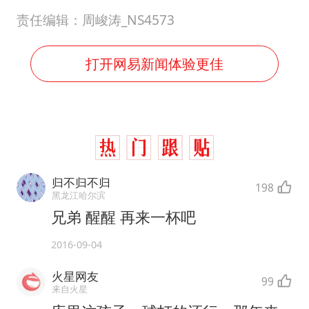
责任编辑：周峻涛_NS4573
打开网易新闻体验更佳
归不归不归
198
黑龙江哈尔滨
兄弟 醒醒 再来一杯吧
2016-09-04
火星网友
99
来自火星