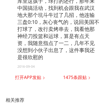
库里这孩子，球打的还行，那年来
中国搞活动，找到机会跟我在武汉
地大那个坑斗牛过了几招，他连输
三盘0:10，灰心丧气的，说回美国不
打球了，改行卖烤串去，我看他那
神经刀投篮和运球，算是有点天
资，我随意指点了一二，几年不见
没想到小伙子出息了，这件事我还
是很欣慰的
2016-09-04
打开APP发贴
1475
条跟贴
相关推荐