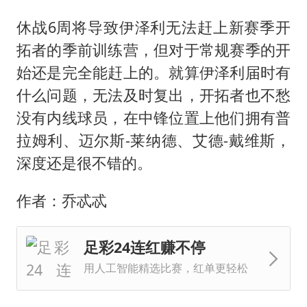
休战6周将导致伊泽利无法赶上新赛季开
拓者的季前训练营，但对于常规赛季的开
始还是完全能赶上的。就算伊泽利届时有
什么问题，无法及时复出，开拓者也不愁
没有内线球员，在中锋位置上他们拥有普
拉姆利、迈尔斯-莱纳德、艾德-戴维斯，
深度还是很不错的。
作者：乔忒忒
足彩24连红赚不停
用人工智能精选比赛，红单更轻松