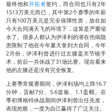
最终他和
开拓者
签约，而合同也只有2年
1513万美元而已，其中第2个赛季的年薪
只有100万美元是完全保障性质，放在如
今大合同满天飞的环境下，这算是严重缩
水了。很多人都认为伊泽利的潜在伤病隐
患限制了他在今年夏天拿到大合同，今年
2月份，伊泽利曾进行过左膝盖关节镜手
术，前后一共休战了31场比赛。现在看来
他的左膝还是没有完全恢复。
上赛季常规赛期间，伊泽利场均上阵16.7
分钟，贡献7分、5.6篮板、1.1盖帽。在
季初博格特休战期间伊泽利曾出任先发，
表现抢眼，一度为自己赢得了广泛关注。