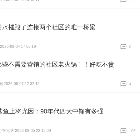
5
跟贴
5
洪水摧毁了连接两个社区的唯一桥梁
26-08-04 17:50:19
0
跟贴
0
那些不需要营销的社区老火锅！！好吃不贵
026-08-07 12:32:15
4
跟贴
4
鲨鱼上将尤因：90年代四大中锋有多强
地方 2026-08-05 22:12:09
106
跟贴
106