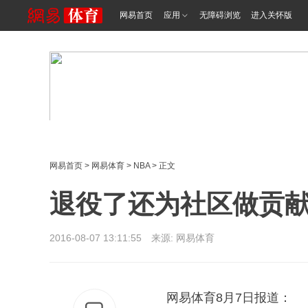
网易首页
应用
无障碍浏览
进入关怀版
网易首页
>
网易体育
>
NBA
> 正文
退役了还为社区做贡献
2016-08-07 13:11:55 来源: 网易体育
网易体育8月7日报道：