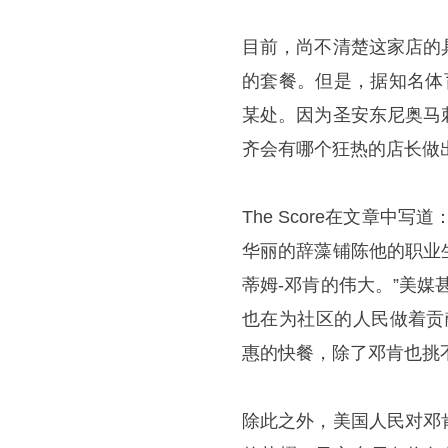
目前，尚不清楚这家店的
的套餐。但是，据知名体育
某处。因为圣安东尼奥马
齐会有哪个狂热的店长做
The Score在文章
华丽的辞藻铺陈他的职业
蒂姆-邓肯的伟大。”美
也在为社区的人民做着贡
惠的快餐，除了邓肯也挑
除此之外，美国人民对邓