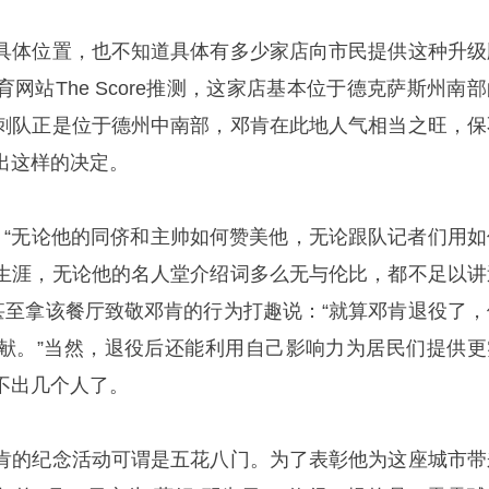
具体位置，也不知道具体有多少家店向市民提供这种升级
网站The Score推测，这家店基本位于德克萨斯州南部
刺队正是位于德州中南部，邓肯在此地人气相当之旺，保
出这样的决定。
中写道：“无论他的同侪和主帅如何赞美他，无论跟队记者们用
生涯，无论他的名人堂介绍词多么无与伦比，都不足以讲
媒甚至拿该餐厅致敬邓肯的行为打趣说：“就算邓肯退役了，
献。”当然，退役后还能利用自己影响力为居民们提供更
不出几个人了。
肯的纪念活动可谓是五花八门。为了表彰他为这座城市带