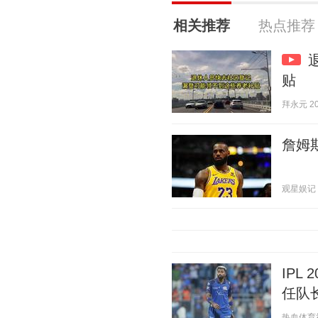
相关推荐
热点推荐
贴
拜永元 202
詹姆
观星娱记 20
IPL
任队
热血体育社 2