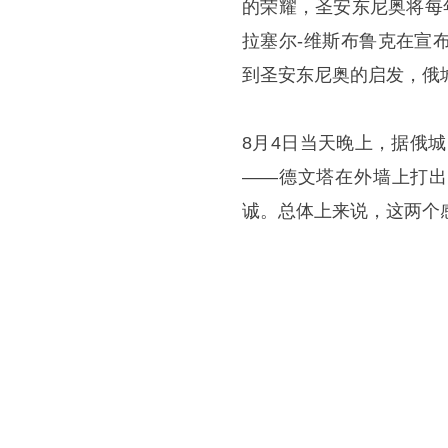
的荣耀，圣安东尼奥将每年
拉塞尔-维斯布鲁克在宣
到圣安东尼奥的启发，俄城
8月4日当天晚上，据俄
——德文塔在外墙上打出
诚。总体上来说，这两个