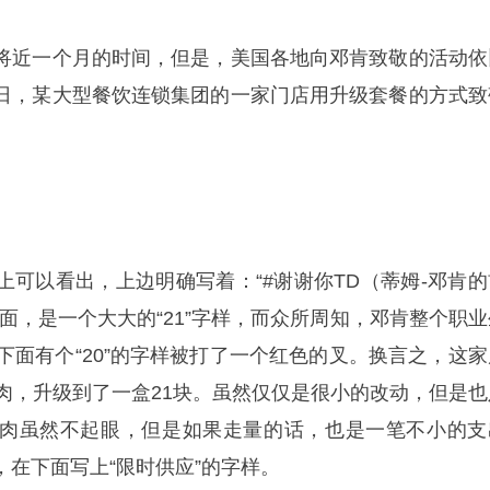
将近一个月的时间，但是，美国各地向邓肯致敬的活动依
日，某大型餐饮连锁集团的一家门店用升级套餐的方式致
上可以看出，上边明确写着：“#谢谢你TD（蒂姆-邓肯的
面，是一个大大的“21”字样，而众所周知，邓肯整个职业
下面有个“20”的字样被打了一个红色的叉。换言之，这家
鸡肉，升级到了一盒21块。虽然仅仅是很小的改动，但是也
肉虽然不起眼，但是如果走量的话，也是一笔不小的支
在下面写上“限时供应”的字样。