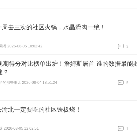
一周去三次的社区火锅，水晶滑肉一绝！
 2026-08-05 10:02:42
3
跟贴
3
晚期得分对比榜单出炉！詹姆斯居首 谁的数据最能
迷？
那些事儿 2026-08-04 18:51:24
5
跟贴
5
去渝北一定要吃的社区铁板烧！
026-08-05 12:02:51
1
跟贴
1