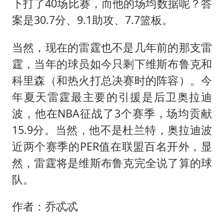
下打了40场比赛，而他的场均数据呢？答
案是30.7分、9.1助攻、7.7篮板。
当然，现在的雷霆也不是几年前的那支雷
霆，当年的球员如今只剩下维斯布鲁克和
科里森（和热火打总决赛时的阵容）。今
年夏天雷霆最主要的引援是后卫奥拉迪
波，他在NBA征战了3个赛季，场均贡献
15.9分。当然，他不是杜兰特，奥拉迪波
近两个赛季的PER值在联盟百名开外，显
然，雷霆将是维斯布鲁克完全说了算的球
队。
作者：乔忒忒