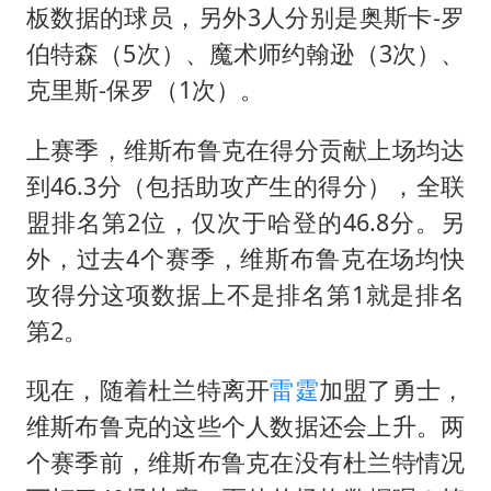
板数据的球员，另外3人分别是奥斯卡-罗
伯特森（5次）、魔术师约翰逊（3次）、
克里斯-保罗（1次）。
上赛季，维斯布鲁克在得分贡献上场均达
到46.3分（包括助攻产生的得分），全联
盟排名第2位，仅次于哈登的46.8分。另
外，过去4个赛季，维斯布鲁克在场均快
攻得分这项数据上不是排名第1就是排名
第2。
现在，随着杜兰特离开
雷霆
加盟了勇士，
维斯布鲁克的这些个人数据还会上升。两
个赛季前，维斯布鲁克在没有杜兰特情况