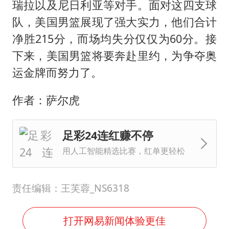
瑞拉以及尼日利亚等对手。面对这四支球
队，美国男篮展现了强大实力，他们合计
净胜215分，而场均失分仅仅为60分。接
下来，美国男篮将要奔赴里约，为争夺奥
运金牌而努力了。
作者：萨尔虎
足彩24连红赚不停
用人工智能精选比赛，红单更轻松
责任编辑：王芙蓉_NS6318
打开网易新闻体验更佳