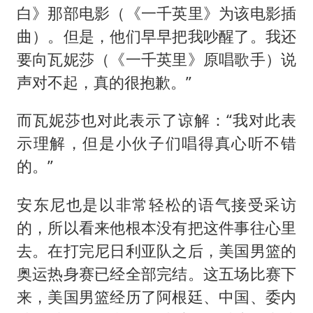
白》那部电影（《一千英里》为该电影插
曲）。但是，他们早早把我吵醒了。我还
要向瓦妮莎（《一千英里》原唱歌手）说
声对不起，真的很抱歉。”
而瓦妮莎也对此表示了谅解：“我对此表
示理解，但是小伙子们唱得真心听不错
的。”
安东尼也是以非常轻松的语气接受采访
的，所以看来他根本没有把这件事往心里
去。在打完尼日利亚队之后，美国男篮的
奥运热身赛已经全部完结。这五场比赛下
来，美国男篮经历了阿根廷、中国、委内