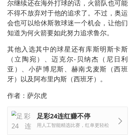
尔继续还在海外打球的话，火箭队也可能
不得不放弃对于他的追求了。不过，奥运
会也可以给休斯敦球迷一个机会，让他们
知道为何火箭要如此努力追求鲁尔。
其他入选其中的球星还有库斯明斯卡斯
（立陶宛）、迈克尔-贝纳杰（尼日利
亚）、小萨博尼斯、赫南戈麦斯（西班
牙）以及阿布里内斯（西班牙）。
作者：萨尔虎
足彩24连红赚不停
用人工智能精选比赛，红单更轻松