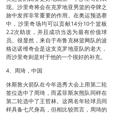
现。沙里奇将会在克罗地亚男篮的夺牌之
旅中发挥非常重要的作用。在奥运预选赛
中，沙里奇场均可以贡献14分10个篮板
2.2次助攻，并且成功当选为最有价值球
员。很显然，来自于布鲁克林篮网队的波
格达诺维奇会是这支克罗地亚队的老大，
而沙里奇则是对于他的一个很好的补充。
4、周琦，中国
休斯敦火箭队在今年选秀大会上用第二轮
签位选中了周琦，而孟菲斯灰熊队同样在
第二轮选中了王哲林。这两名年轻球员同
样具备七尺身高，但相比较而言，周琦的