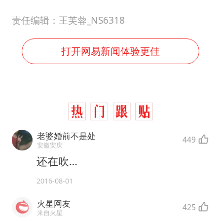
责任编辑：王芙蓉_NS6318
打开网易新闻体验更佳
老婆婚前不是处
449
安徽安庆
还在吹…
2016-08-01
火星网友
425
来自火星