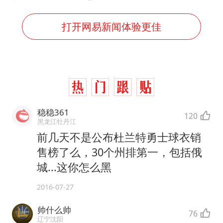
打开网易新闻体验更佳
稳稳361
120
黑龙江牡丹江
前几天不是公布杜兰特勇士球衣销
售榜了么，30个州排第一，包括俄
城...这你怎么黑
2016-07-27
帅什么帅
76
辽宁沈阳