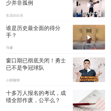
少并非孤例
生活白白乐
谁是历史最全面的得分
手？
马健
窗口期已彻底关闭！勇士
已不是争冠球队
小郭聊球
十多万人报名的考试，成
绩全部作废，公平么？