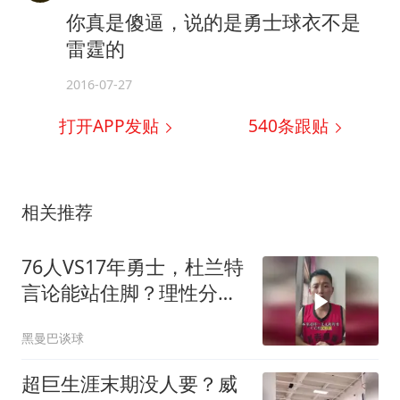
你真是傻逼，说的是勇士球衣不是
雷霆的
2016-07-27
打开APP发贴
540
条跟贴
相关推荐
76人VS17年勇士，杜兰特
言论能站住脚？理性分析
勇士有多强
黑曼巴谈球
超巨生涯末期没人要？威