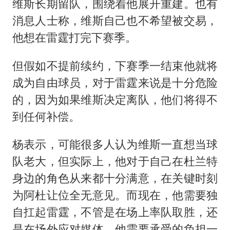
维斯长期留队，围绕着他展开重建。也有
消息人士称，维斯自己也不希望被交易，
他想在雷霆打完下赛季。
但假如不提前续约，下赛季一结束他就将
成为自由球员，对于雷霆来说是十分危险
的，因为如果维斯决定离队，他们将得不
到任何补偿。
杨表示，可能很多人认为维斯一直想当球
队老大，但实际上，他对于自己在杜兰特
身边的角色从来都十分满意，在关键时刻
为阿杜让位全无意见。而现在，他需要独
自扛起雷霆，不管是在场上率队取胜，还
是在场外应对媒体，他需要承受的负担一