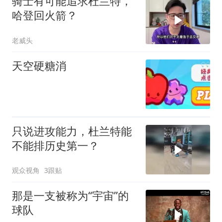
骑士有可能追求杜兰特，
哈登回火箭？
老威头
天空硬糖消
只说进攻能力，杜兰特能
不能排历史第一？
观众视角
3跟贴
那是一支被称为“宇宙”的
球队