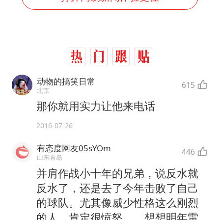
动物的搞笑日常
615
北京
那你就用实力让他来电话
2016-07-26
有态度网友05sYOm
446
山东青岛
并肩作战小十年的兄弟，说反水就
反水了，还是去了今年击败了自己
的球队。尤其像威少性格这么刚烈
的人，肯定很愤怒。。想想明年雷