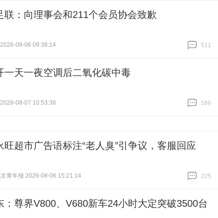
足联：向理事会和211个会员协会致歉
26-08-06 09:38:14
511
跟贴
511
开一天一夜空调后二氧化碳中毒
26-08-07 10:53:38
586
跟贴
586
永旺超市广告语标注“老人臭”引争议，客服回应
青年报 2026-08-06 15:21:14
225
跟贴
225
：尊界V800、V680新车24小时大定突破3500台