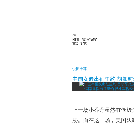
/36
图集已浏览完毕
重新浏览
悦图推荐
中国女篮出征里约 胡加时
中国举重队出征里约 吕小军抱爱
上一场小乔丹虽然有低级
胁。而在这一场，美国队