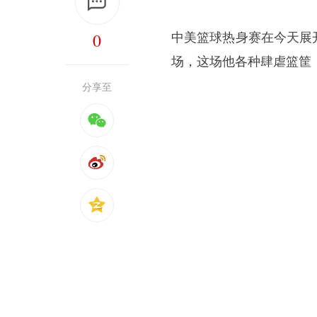
0
中美篮球热身赛在今天展
场，这场他各种肆虐篮筐
分享至