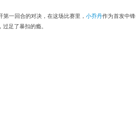
开第一回合的对决，在这场比赛里，
小乔丹
作为首发中锋
，过足了暴扣的瘾。