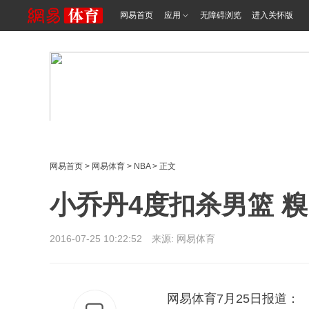
网易首页
应用
无障碍浏览
进入关怀版
网易首页
>
网易体育
>
NBA
> 正文
小乔丹4度扣杀男篮 
2016-07-25 10:22:52 来源: 网易体育
网易体育7月25日报道：