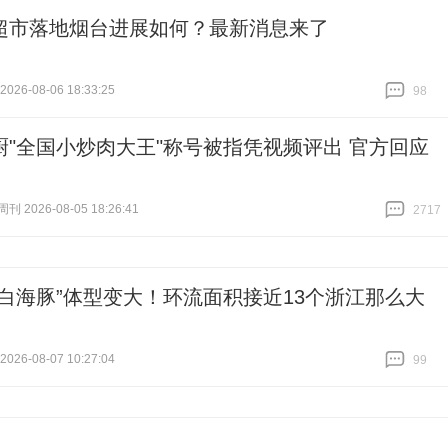
超市落地烟台进展如何？最新消息来了
26-08-06 18:33:25
98
跟贴
98
厨"全国小炒肉大王"称号被指凭视频评出 官方回应
 2026-08-05 18:26:41
2717
跟贴
2717
“白海豚”体型变大！环流面积接近13个浙江那么大
26-08-07 10:27:04
99
跟贴
99