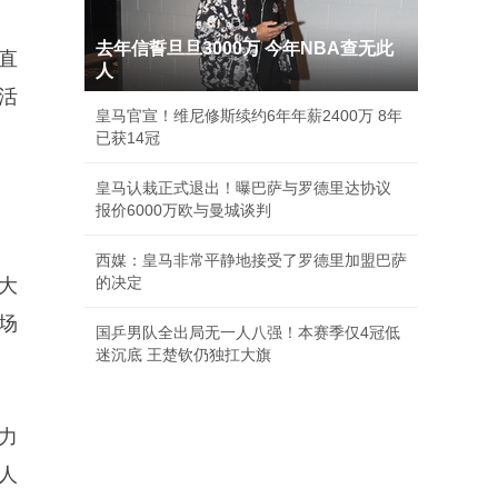
去年信誓旦旦3000万 今年NBA查无此
直
人
活
皇马官宣！维尼修斯续约6年年薪2400万 8年
已获14冠
皇马认栽正式退出！曝巴萨与罗德里达协议
报价6000万欧与曼城谈判
西媒：皇马非常平静地接受了罗德里加盟巴萨
的决定
大
场
国乒男队全出局无一人八强！本赛季仅4冠低
迷沉底 王楚钦仍独扛大旗
力
人