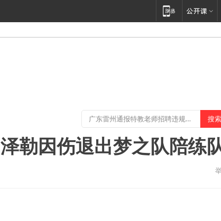
 泽勒因伤退出梦之队陪练