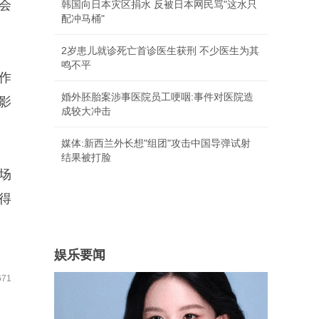
会
韩国向日本灾区捐水 反被日本网民骂"这水只
配冲马桶"
2岁患儿就诊死亡首诊医生获刑 不少医生为其
鸣不平
作
婚外胚胎案涉事医院员工哽咽:事件对医院造
影
成较大冲击
媒体:新西兰外长想"组团"攻击中国导弹试射
结果被打脸
场
值得
娱乐要闻
71