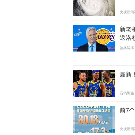
央视新闻客户
新老
返洛
翰林涛涛 20
最新
石场阿鑫 20
前7
央视新闻客户