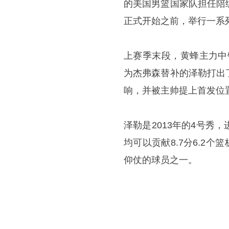
的美国男篮国家队担任陪
正式开始之前，举行一系
上赛季末段，黄蜂主力中
为杰弗森替补的泽勒打出
响，并被主帅提上首发位
泽勒是2013年的4号
均可以贡献8.7分6.2个
仰仗的球员之一。