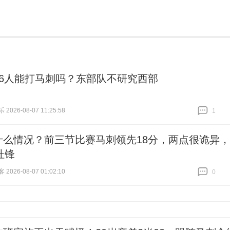
76人能打马刺吗？东部队不研究西部
026-08-07 11:25:58
1
跟贴
1
什么情况？前三节比赛马刺领先18分，两点很诡异，
杜锋
026-08-07 01:02:10
0
跟贴
0