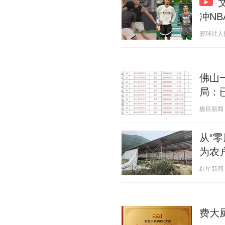
冲NB
篮球过人技巧
佛山
局：
极目新闻 20
从“
为农
红星新闻 20
费大