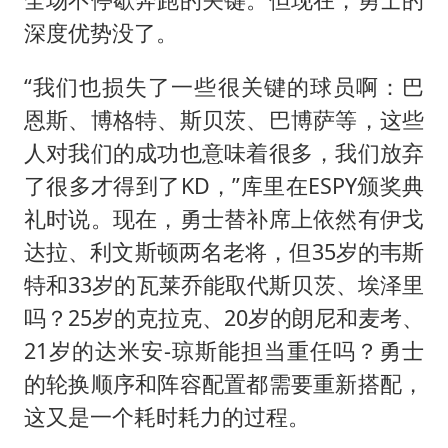
深度优势没了。
“我们也损失了一些很关键的球员啊：巴
恩斯、博格特、斯贝茨、巴博萨等，这些
人对我们的成功也意味着很多，我们放弃
了很多才得到了KD，”库里在ESPY颁奖典
礼时说。现在，勇士替补席上依然有伊戈
达拉、利文斯顿两名老将，但35岁的韦斯
特和33岁的瓦莱乔能取代斯贝茨、埃泽里
吗？25岁的克拉克、20岁的朗尼和麦考、
21岁的达米安-琼斯能担当重任吗？勇士
的轮换顺序和阵容配置都需要重新搭配，
这又是一个耗时耗力的过程。