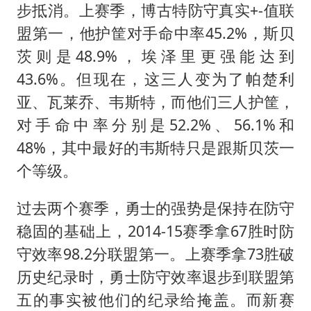
步抵消。上赛季，博古特防守真实+-值联
盟第一，他护筐对手命中率45.2%，斯贝
茨则是48.9%，埃泽里更强能达到
43.6%。但现在，这三人变为了帕楚利
亚、瓦莱乔、韦斯特，而他们三人护筐，
对手命中率分别是52.2%、56.1%和
48%，其中最好的韦斯特只是跟斯贝茨一
个等级。
过去两个赛季，勇士的强势是保持在防守
稳固的基础上，2014-15赛季拿67胜时防
守效率98.2分联盟第一。上赛季拿73胜破
历史纪录时，勇士防守效率退步到联盟第
五的事实被他们的纪录给掩盖。而新赛