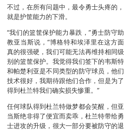
不过，在所有问题中，最令勇士头疼的，
就是护筐能力的下滑。
“我们的篮筐保护能力暴跌，”勇士防守助
教亚当斯说，“博格特和埃泽里在这方面
真的很强硬，我们可能无法再维持相同级
别的篮筐保护。我觉得我们签下的韦斯特
和帕楚利亚是不同类型的防守球员，他们
技术很好，我期待跟他们合作，但是为了
得到杜兰特我们确实损失惨重。”
任何球队得到杜兰特做梦都会笑醒，但亚
当斯绝非得了便宜而卖乖，杜兰特带给勇
士进攻的升级，很大一部分要被防守的退