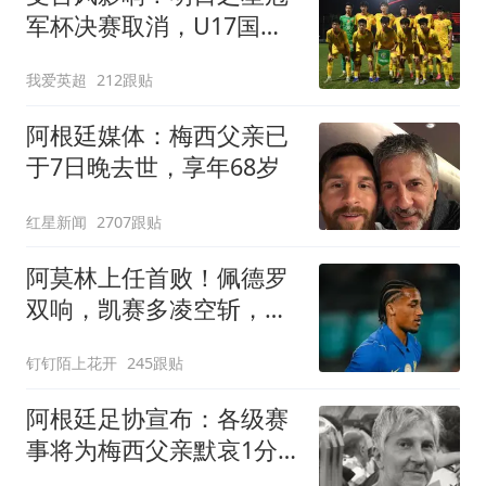
军杯决赛取消，U17国足
与阿森纳并列冠军
我爱英超
212跟贴
阿根廷媒体：梅西父亲已
于7日晚去世，享年68岁
红星新闻
2707跟贴
阿莫林上任首败！佩德罗
双响，凯赛多凌空斩，切
尔西3-0大胜AC米兰
钉钉陌上花开
245跟贴
阿根廷足协宣布：各级赛
事将为梅西父亲默哀1分
钟 皇马巴萨官方哀悼