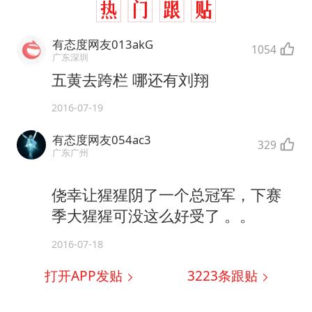
有态度网友013akG
1054
广东深圳
五 黄 去 跨 栏 哪 还 有 刘 翔
2016-07-19
有态度网友054ac3
329
广东广州
侥幸让猩猩阴了一个总冠军，下赛
季大猩猩可没这么好受了 。。
2016-07-18
打开APP发贴
3223
条跟贴