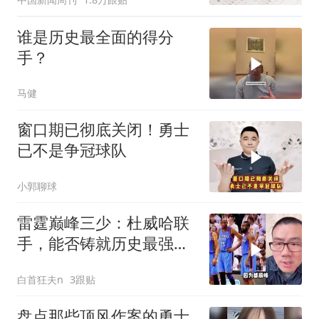
谁是历史最全面的得分
手？
马健
窗口期已彻底关闭！勇士
已不是争冠球队
小郭聊球
雷霆巅峰三少：杜威哈联
手，能否铸就历史最强巨
头传奇？
白首狂夫n
3跟贴
盘点那些顶风作案的勇士