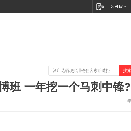
价博班 一年挖一个马刺中锋?