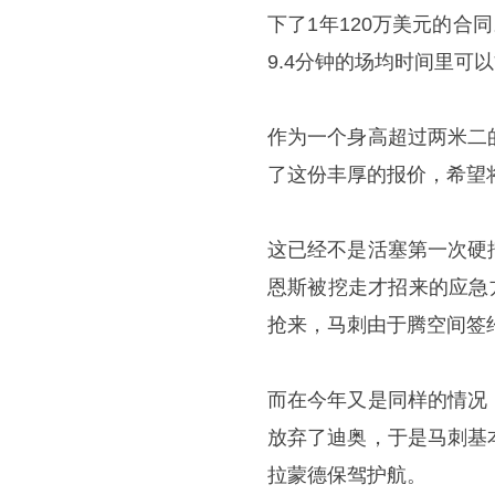
下了1年120万美元的合
9.4分钟的场均时间里可以
作为一个身高超过两米二
了这份丰厚的报价，希望
这已经不是活塞第一次硬
恩斯被挖走才招来的应急
抢来，马刺由于腾空间签
而在今年又是同样的情况
放弃了迪奥，于是马刺基
拉蒙德保驾护航。