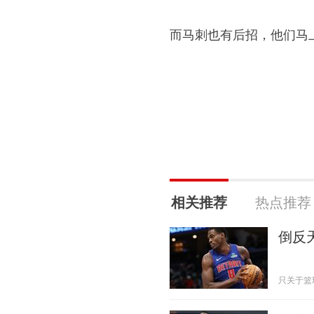
而马刺也有后招，他们马
相关推荐
热点推荐
倒反
只关于篮球 2