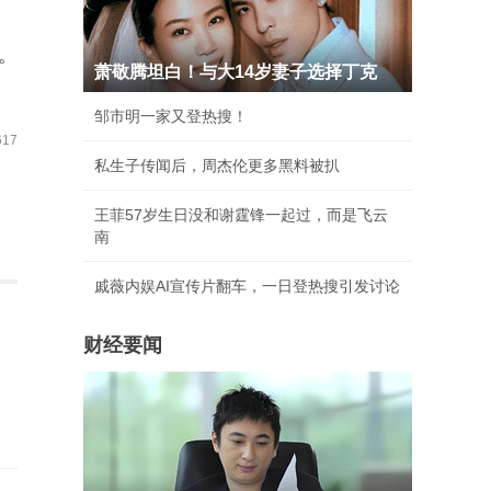
。
萧敬腾坦白！与大14岁妻子选择丁克
邹市明一家又登热搜！
17
私生子传闻后，周杰伦更多黑料被扒
王菲57岁生日没和谢霆锋一起过，而是飞云
南
戚薇内娱AI宣传片翻车，一日登热搜引发讨论
财经要闻