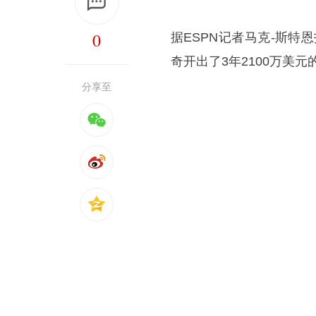
0
据ESPN记者马克-斯特
奇开出了3年2100万美
分享至