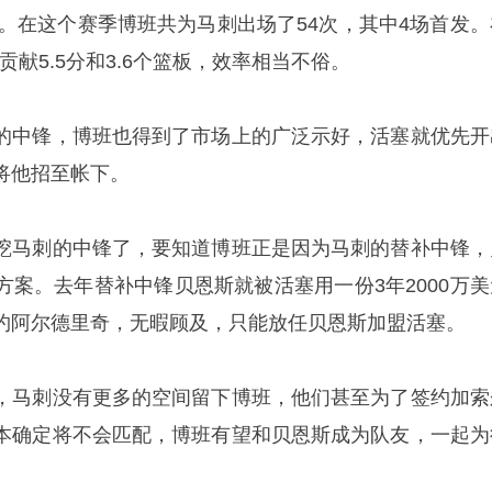
同。在这个赛季博班共为马刺出场了54次，其中4场首发。
贡献5.5分和3.6个篮板，效率相当不俗。
的中锋，博班也得到了市场上的广泛示好，活塞就优先开
将他招至帐下。
挖马刺的中锋了，要知道博班正是因为马刺的替补中锋，
方案。去年替补中锋贝恩斯就被活塞用一份3年2000万美
约阿尔德里奇，无暇顾及，只能放任贝恩斯加盟活塞。
，马刺没有更多的空间留下博班，他们甚至为了签约加索
本确定将不会匹配，博班有望和贝恩斯成为队友，一起为