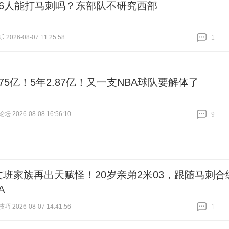
76人能打马刺吗？东部队不研究西部
026-08-07 11:25:58
1
跟贴
1
.75亿！5年2.87亿！又一支NBA球队要解体了
 2026-08-08 16:56:10
9
跟贴
9
文班家族再出天赋怪！20岁亲弟2米03，跟随马刺合
A
 2026-08-07 14:41:56
1
跟贴
1