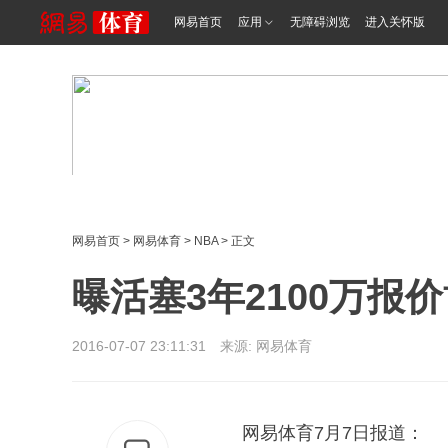
网易首页
应用
无障碍浏览
进入关怀版
网易首页
>
网易体育
>
NBA
> 正文
曝活塞3年2100万报
2016-07-07 23:11:31 来源: 网易体育
网易体育7月7日报道：