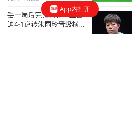
App内打开
丢一局后完美调整！王艺
迪4-1逆转朱雨玲晋级横滨
冠军赛四强！
篮球资讯达人
33跟贴
就是不退台全场压制！陈
幸同横扫大藤沙月晋级横
滨冠军赛四强！
篮球资讯达人
76跟贴
半场：曼联1-1巴黎，姆巴
耶破门姆伯莫扳平，芒特
伤退
懂球帝
Goal：伊尔迪兹想在今夏