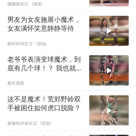
娜娜爆笑社
1跟贴
男友为女友施展小魔术，
女友满怀笑意静静等待
财经时间官方
1跟贴
老爷爷表演变球魔术，到
底有几个球！？ 我也就看
了亿次
都市观察
这不是魔术！荒郊野岭双
手被困住如何虎口脱险？
麦修肉伊成长记
1跟贴