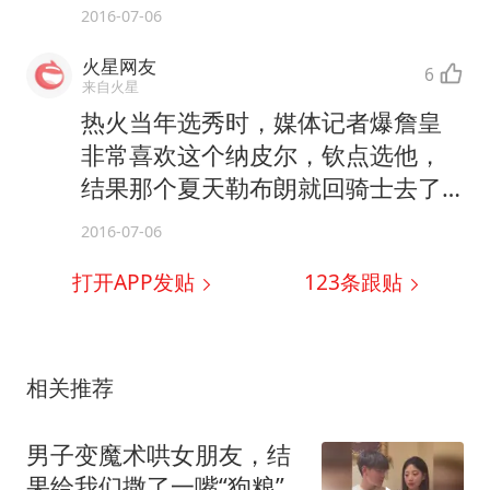
2016-07-06
火星网友
6
来自火星
热火当年选秀时，媒体记者爆詹皇
非常喜欢这个纳皮尔，钦点选他，
结果那个夏天勒布朗就回骑士去了…
2016-07-06
打开APP发贴
123
条跟贴
相关推荐
男子变魔术哄女朋友，结
果给我们撒了一嘴“狗粮”