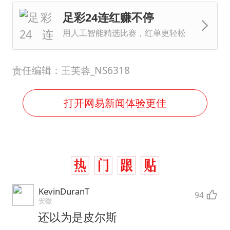
足彩24连红赚不停
用人工智能精选比赛，红单更轻松
责任编辑：王芙蓉_NS6318
打开网易新闻体验更佳
KevinDuranT
94
安徽
还以为是皮尔斯