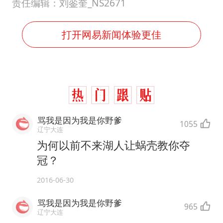
责任编辑：刘銮奎_NS2671
打开网易新闻体验更佳
骂我是因为我是你野爹
1055
辽宁大连
为何以前不来湖人让蜗壳教你夺
冠？
2016-06-30
骂我是因为我是你野爹
965
辽宁大连