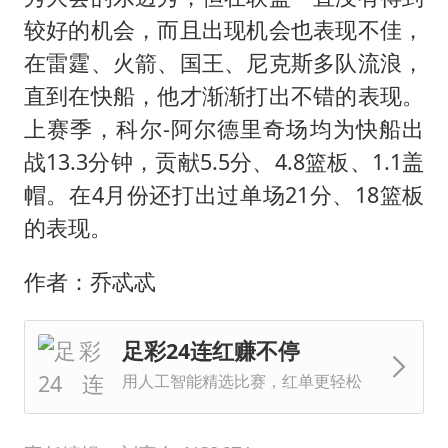
较好的机会，而且出现机会也表现不佳，
在雷霆、火箭、国王、尼克斯多队流浪，
直到在快船，他才渐渐打出不错的表现。
上赛季，科尔-阿尔德里奇场均为快船出
战13.3分钟，贡献5.5分、4.8篮板、1.1盖
帽。在4月份还打出过单场21分、18篮板
的表现。
作者：乔忒忒
足彩24连红赚不停
用人工智能精选比赛，红单更轻松