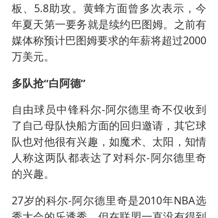
板、5.8助攻。黄蜂方面曾多次表示，今
年夏天第一要务就是续约巴图姆。之前有
媒体称预计巴图姆要求的年薪将超过2000
万美元。
多队抢“白阿德”
自由球员中锋科尔-阿尔德里奇不仅收到
了自己母队快船方面的回归邀请，其它球
队也对他很有兴趣，如魔术、太阳，知情
人称这两队都表达了对科尔-阿尔德里奇
的兴趣。
27岁的科尔-阿尔德里奇是2010年NBA选
秀大会的乐透秀，但在联盟一直没有得到