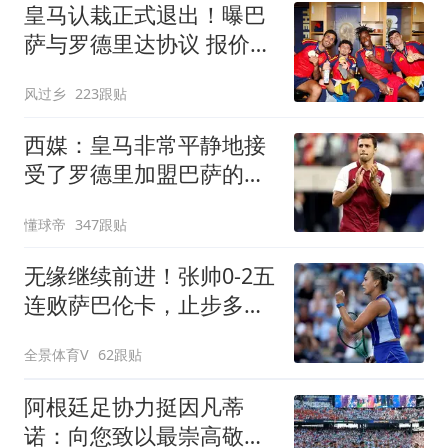
皇马认栽正式退出！曝巴
萨与罗德里达协议 报价
6000万欧与曼城谈判
风过乡
223跟贴
西媒：皇马非常平静地接
受了罗德里加盟巴萨的决
定
懂球帝
347跟贴
无缘继续前进！张帅0-2五
连败萨巴伦卡，止步多伦
多站第3轮
全景体育V
62跟贴
阿根廷足协力挺因凡蒂
诺：向您致以最崇高敬意