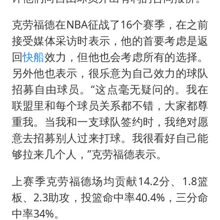
克劳福德在NBA征战了16个赛季，在之前
接受媒体采访时表示，他的首要考虑是返
回
快船
效力，但他也会考虑所有的选择。
另外他也表示，很乐意为自己效力的球队
招募自由球员。“这点毫无疑问的。我在
联盟里和每个球员关系都不错，大家都尊
重我。当我和一支球队签约时，我绝对愿
意去招募别人过来打球。我很看好自己能
够拉来几个人，”克劳福德表示。
上赛季克劳福德场均贡献14.2分、1.8篮
板、2.3助攻，投篮命中率40.4%，三分命
中率34%。