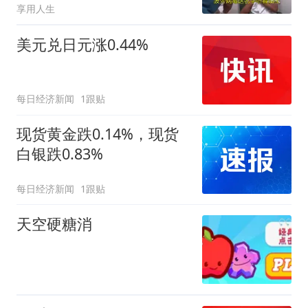
享用人生
美元兑日元涨0.44%
每日经济新闻
1跟贴
现货黄金跌0.14%，现货
白银跌0.83%
每日经济新闻
1跟贴
天空硬糖消