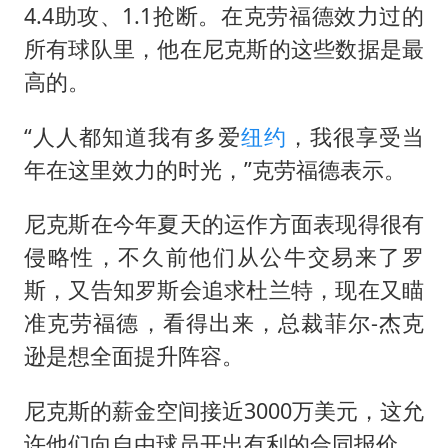
4.4助攻、1.1抢断。在克劳福德效力过的
所有球队里，他在尼克斯的这些数据是最
高的。
“人人都知道我有多爱
纽约
，我很享受当
年在这里效力的时光，”克劳福德表示。
尼克斯在今年夏天的运作方面表现得很有
侵略性，不久前他们从公牛交易来了罗
斯，又告知罗斯会追求杜兰特，现在又瞄
准克劳福德，看得出来，总裁菲尔-杰克
逊是想全面提升阵容。
尼克斯的薪金空间接近3000万美元，这允
许他们向自由球员开出有利的合同报价。