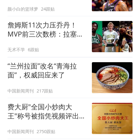
首轮 詹皇底薪选对了
颜小白的篮球梦
24跟贴
詹姆斯11次力压乔丹！
MVP前三次数榜：拉塞尔
贾巴尔魔术师都是9次
无术不学
6跟贴
“兰州拉面”改名“青海拉
面”，权威回应来了
中国新闻周刊
217跟贴
费大厨"全国小炒肉大
王"称号被指凭视频评出
官方回应
中国新闻周刊
2750跟贴