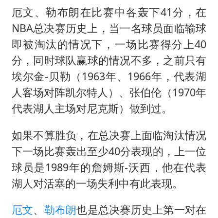
《龙餐馆》 冲奖
厄文、勒布朗在比赛中各轰下41分，在
武契奇会见泽连斯基有何意图
NBA总决赛历史上，当一名球员面临输球
笔试第一被劝弃考涉事副校长被撤职
即被淘汰的情况下，一场比赛得分上40
奋力开创中国式现代化建设新局面
分，同时球队赢球的情况不多，之前只有
埃尔金-贝勒（1963年、1966年，代表湖
人客场对阵凯尔特人）、张伯伦（1970年
代表湖人主场对尼克斯）做到过。
如果不算胜负，在总决赛上面临淘汰情况
下一场比赛轰出至少40分表现的，上一位
球员是1989年的詹姆斯-沃西，他在代表
湖人对活塞的一场失利中有此表现。
厄文
、
勒布朗
也是总决赛历史上第一对在