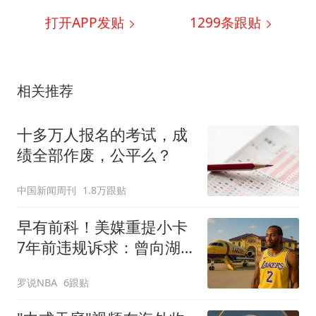
打开APP发贴
1299
条跟贴
相关推荐
十多万人报名的考试，成
绩全部作废，公平么？
中国新闻周刊
1.8万跟贴
早有前科！美媒重提小卡
7年前违规诉求：曾向湖
人索要股权飞机房产代言
罗说NBA
6跟贴