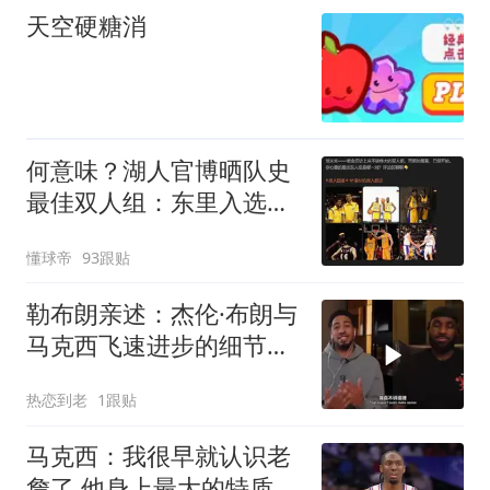
天空硬糖消
何意味？湖人官博晒队史
最佳双人组：东里入选，
无詹眉
懂球帝
93跟贴
勒布朗亲述：杰伦·布朗与
马克西飞速进步的细节太
真实
热恋到老
1跟贴
马克西：我很早就认识老
詹了 他身上最大的特质就