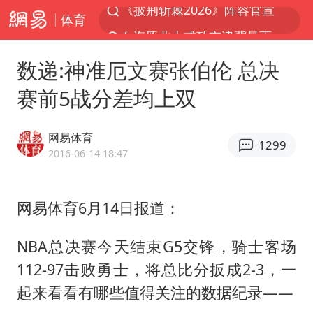
体育
白海豚北上或致京津冀暴雨
国足U17与阿森纳决赛取消 并列冠军
数递:神准厄文赛张伯伦 总决
上海有出现龙卷潜势
赛前5战分差均上双
王艺迪无缘横滨赛决赛
上门女婿出轨女邻居多年被判重婚罪
网易体育
1299
女子发现前夫婚内与第三者育子
2016-06-14 18:47
王艺迪2-4不敌张本美和止步4强
网易体育6月14日报道：
以军士兵把枪口对准中国记者
2025年小学教师减少13.19万
NBA总决赛今天结束G5交锋，骑士客场
韩军前线部队连曝丑闻
112-97击败勇士，将总比分扳成2-3，一
上海大部迎大暴雨
起来看看有哪些值得关注的数据纪录——