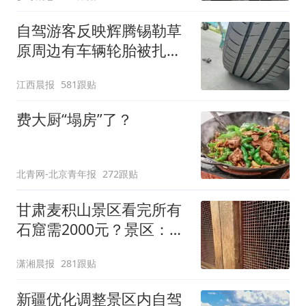
自驾游客反映辉腾锡勒草
原周边有车辆轮胎被扎，
修理店铺换胎价格高达千
江西晨报
581跟贴
元，官方发布情况通报
费大厨“塌房”了？
北青网-北京青年报
272跟贴
甘肃麦积山景区看完所有
石窟需2000元？景区：部
分石窟受特别保护，游客
潇湘晨报
281跟贴
可按需买
新疆优化调整景区内自驾