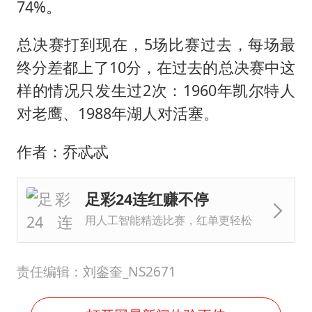
74%。
总决赛打到现在，5场比赛过去，每场最
终分差都上了10分，在过去的总决赛中这
样的情况只发生过2次：1960年凯尔特人
对老鹰、1988年湖人对活塞。
作者：乔忒忒
足彩24连红赚不停
用人工智能精选比赛，红单更轻松
责任编辑：刘銮奎_NS2671