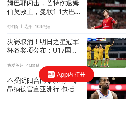
姆巴耶闪击，芒特伤退姆
伯莫救主，曼联1-1大巴黎
2连胜戛然而止
钉钉陌上花开
103跟贴
决赛取消！明日之星冠军
杯各奖项公布：U17国足
获4大奖 赵松源夺MVP
我爱英超
46跟贴
App内打开
不受阴阳合同案影响！莱
昂纳德官宣亚洲行 包括中
国香港成都等地
醉卧浮生
269跟贴
持续针对中间！陈幸同4-1
蒯曼晋级横滨冠军赛决