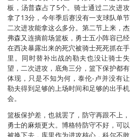
板，汤普森占了5个。骑士通过二次进攻
拿了13分，今年季后赛没有一支球队单节
二次进攻能拿这么多分。第二节上来，杰
弗森又连摘前场篮板，勇士五小阵容已经
在西决暴露出来的死穴被骑士死死抓在手
里。同时替补出战的勒夫也没让骑士失
望，二次进攻，底角三分，篮下保护都有
体现，只是不知为何，泰伦-卢并没有让
勒夫得到足够的上场时间和足够的出手机
会。
篮板保护差，也就罢了，防守再跟不上，
勇士的麻烦更大。博格特防守不好，可以
被换下去，库里作为进攻核心，科尔不敢