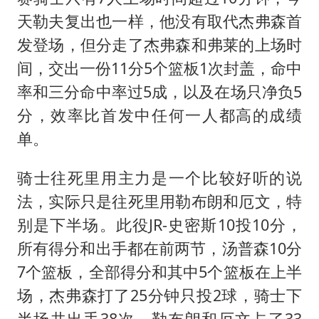
天勒夫复出也一样，他没有取代杰弗森首
发登场，但分走了杰弗森和弗莱的上场时
间，交出一份11分5个篮板1次封盖，命中
率和三分命中率过5成，以及在场只净负5
分，效率比首发中任何一人都高的成绩
单。
骑士往死里用主力是一个比较好听的说
法，实际只是往死里用勒布朗和厄文，特
别是下半场。此役JR-史密斯10投10分，
所有得分和出手都在前两节，汤普森10分
7个篮板，全部得分和其中5个篮板在上半
场，杰弗森打了25分钟只投2球，骑士下
半场共出手38次，勒布朗和厄文占了33