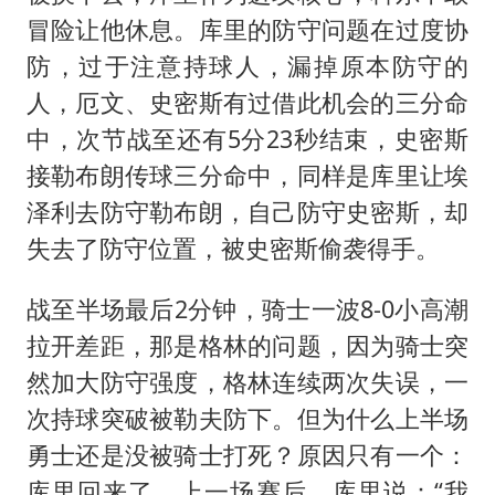
冒险让他休息。库里的防守问题在过度协
防，过于注意持球人，漏掉原本防守的
人，厄文、史密斯有过借此机会的三分命
中，次节战至还有5分23秒结束，史密斯
接勒布朗传球三分命中，同样是库里让埃
泽利去防守勒布朗，自己防守史密斯，却
失去了防守位置，被史密斯偷袭得手。
战至半场最后2分钟，骑士一波8-0小高潮
拉开差距，那是格林的问题，因为骑士突
然加大防守强度，格林连续两次失误，一
次持球突破被勒夫防下。但为什么上半场
勇士还是没被骑士打死？原因只有一个：
库里回来了。上一场赛后，库里说：“我