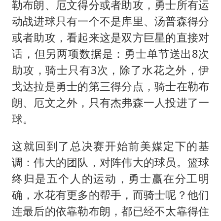
勒布朗、厄文得分或者助攻，勇士所有运
动战进球只有一个不是库里、汤普森得分
或者助攻，看起来这是双方巨星的直接对
话，但另两项数据是：勇士单节送出8次
助攻，骑士只有3次，除了水花之外，伊
戈达拉是勇士的第三得分点，骑士在勒布
朗、厄文之外，只有杰弗森一人投进了一
球。
这就回到了总决赛开始前美媒定下的基
调：伟大的团队，对阵伟大的球员。篮球
终归是五个人的运动，勇士赢在分工明
确，水花有更多的帮手，而骑士呢？他们
连最后的依靠勒布朗，都已经不太靠得住