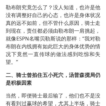
勒布朗究竟怎么了？没人知道，也许是他
没有调整好自己的心态，也许是身体状况
真的远不如前，但不管什么原因，骑士走
到现在，责任都必须由勒布朗一肩挑起，
就像ESPN名嘴贝勒斯说的那样：“我对勒
布朗在内线拥有如此巨大的身体优势的情
况下竟然一直传球的做法感到吃惊和失
望。”
二、骑士曾掐住五小死穴，汤普森搅局仍
是积极因素
当然，即便骑士最后输了，他们也不是没
有看到过赢球的希望，尤其上半场，骑士