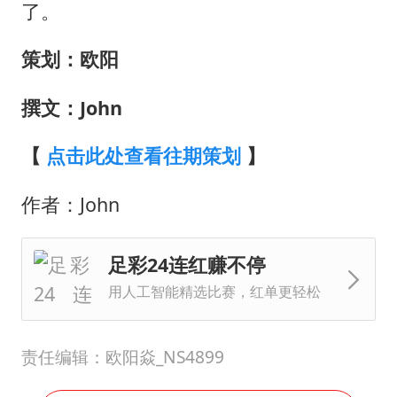
了。
策划：欧阳
撰文：John
【
点击此处查看往期策划
】
作者：John
足彩24连红赚不停
用人工智能精选比赛，红单更轻松
责任编辑：欧阳焱_NS4899