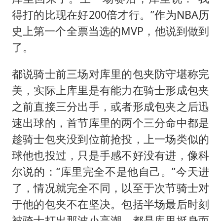
得打的比现在好200倍才行。”作为NBA历
史上第一个全票当选的MVP，他说到做到
了。
都说骑士前三场对库里的包夹防守堪称完
美，实际上库里是有能力在骑士形成包夹
之前直接三分出手，或者形成包夹之后迅
速出球的，首节库里的两个三分命中都是
趁骑士包夹没到位前抢投，上一场类似的
球他也投过，只是手感不好没有进，像科
尔说的：“库里完全不是他自己。”今天进
了，情况就完全不同，以至于次节骑士对
于他的包夹不在坚决。包括半场最后时刻
被骑士打出那波小高潮，都是库里挺身而