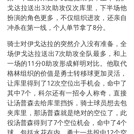
戈达拉送出3次助攻仅次库里，下半场他
扮演的角色更多，不仅组织进攻，还亲自
冲杀在第一线，个人单节拿了8分。
骑士对伊戈达拉的突然介入没有准备，全
场伊戈达拉送出7次助攻全队最多，和上
一场的11分0助攻形成鲜明对比。他取代
格林组织的价值是勇士转移球更加灵活，
让库里得到了12次空位出手机会，命中了
其中7个，科尔还有一招令人称奇，直接
让汤普森去给库里挡拆，骑士球员想去包
夹库里，那汤普森就是绝对的空位了，此
役汤普森得到了7个空位机会，命中了4个
球。包括水花在内，勇士一共投中12个空