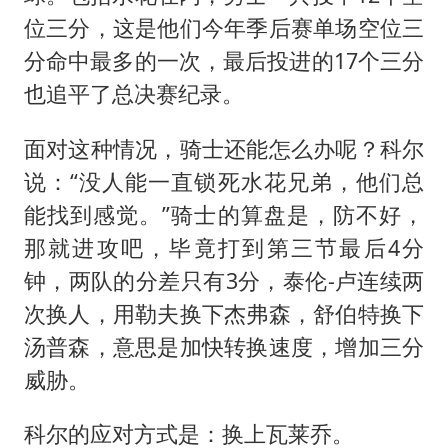
位三分，这是他们今年季后赛单场空位三
分命中最多的一次，最后投进的17个三分
也追平了总决赛纪录。
面对这种情况，骑士还能怎么办呢？科尔
说：“没人能一直锁死水花兄弟，他们总
能找到感觉。”骑士的算盘是，防不好，
那就进攻吧，毕竟打到第三节最后4分
钟，两队的分差只有3分，泰伦-卢连续两
次换人，用勒夫换下杰弗森，舒伯特换下
汤普森，意思是加快转换速度，增加三分
威胁。
科尔的应对方式是：换上瓦莱乔。