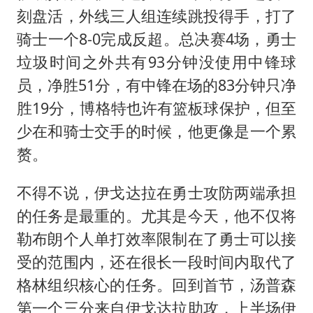
刻盘活，外线三人组连续跳投得手，打了
骑士一个8-0完成反超。总决赛4场，勇士
垃圾时间之外共有93分钟没使用中锋球
员，净胜51分，有中锋在场的83分钟只净
胜19分，博格特也许有篮板球保护，但至
少在和骑士交手的时候，他更像是一个累
赘。
不得不说，伊戈达拉在勇士攻防两端承担
的任务是最重的。尤其是今天，他不仅将
勒布朗个人单打效率限制在了勇士可以接
受的范围内，还在很长一段时间内取代了
格林组织核心的任务。回到首节，汤普森
第一个三分来自伊戈达拉助攻，上半场伊