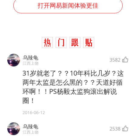
打开网易新闻体验更佳
乌辣龟
3582
江西上饶
31岁就老了？？10年科比几岁？这
两年太监是怎么黑的？？天道好循
环啊！！PS杨毅太监狗滚出解说
圈！
2016-06-12
乌辣龟
2538
江西上饶