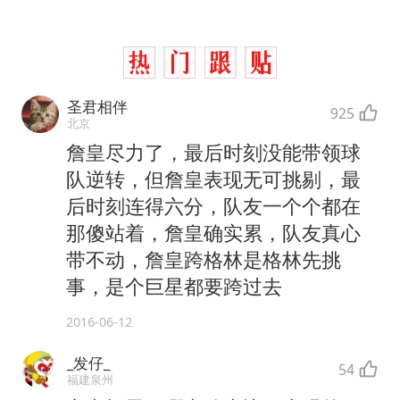
圣君相伴
925
北京
詹皇尽力了，最后时刻没能带领球
队逆转，但詹皇表现无可挑剔，最
后时刻连得六分，队友一个个都在
那傻站着，詹皇确实累，队友真心
带不动，詹皇跨格林是格林先挑
事，是个巨星都要跨过去
2016-06-12
_发仔_
54
福建泉州