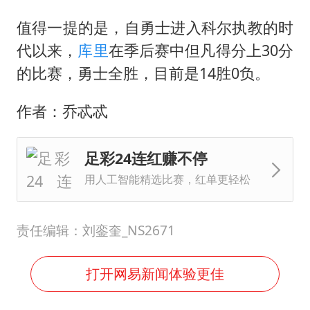
值得一提的是，自勇士进入科尔执教的时
代以来，
库里
在季后赛中但凡得分上30分
的比赛，勇士全胜，目前是14胜0负。
作者：乔忒忒
足彩24连红赚不停
用人工智能精选比赛，红单更轻松
责任编辑：刘銮奎_NS2671
打开网易新闻体验更佳