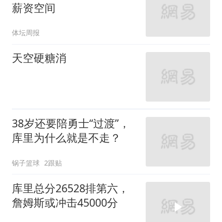
薪资空间
体坛周报
天空硬糖消
38岁还要陪勇士“过渡”，
库里为什么就是不走？
锅子篮球
2跟贴
库里总分26528排第六，
詹姆斯或冲击45000分