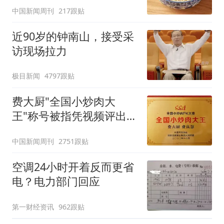
中国新闻周刊
217跟贴
近90岁的钟南山，接受采
访现场拉力
极目新闻
4797跟贴
费大厨"全国小炒肉大
王"称号被指凭视频评出
官方回应
中国新闻周刊
2751跟贴
空调24小时开着反而更省
电？电力部门回应
第一财经资讯
962跟贴