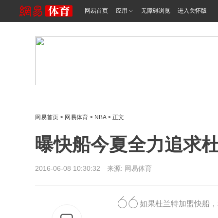
网易首页
应用
无障碍浏览
进入关怀版
网易首页
>
网易体育
>
NBA
> 正文
曝快船今夏全力追求杜
2016-06-08 10:30:32 来源: 网易体育
如果杜兰特加盟快船，