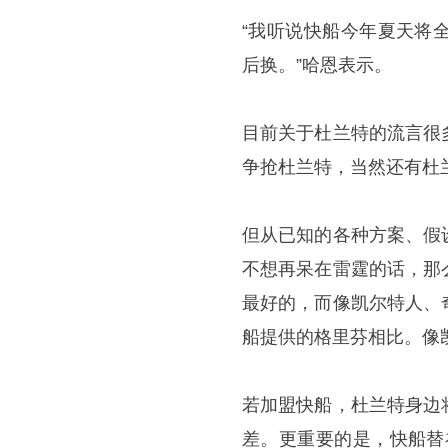
“我听说快船今年夏天将
后换。”哈恩表示。
目前关于杜兰特的流言很
争抢杜兰特，当然还有杜
但从已知的各种方案、假
不想再呆在雷霆的话，那
最好的，而像凯尔特人、
船提供的格里芬相比。像
若加盟快船，杜兰特身边
差。更重要的是，快船替