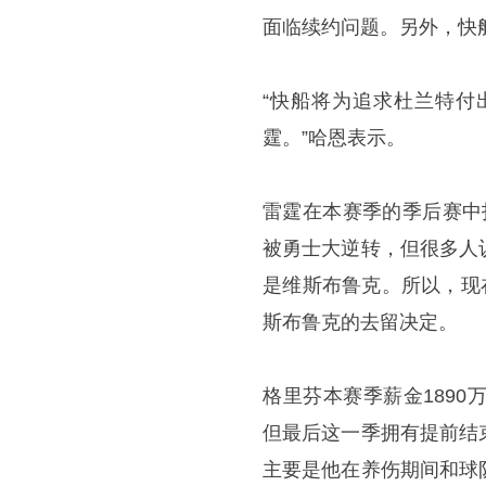
面临续约问题。另外，快
“快船将为追求杜兰特付
霆。”哈恩表示。
雷霆在本赛季的季后赛中
被勇士大逆转，但很多人
是维斯布鲁克。所以，现
斯布鲁克的去留决定。
格里芬本赛季薪金1890万
但最后这一季拥有提前结
主要是他在养伤期间和球