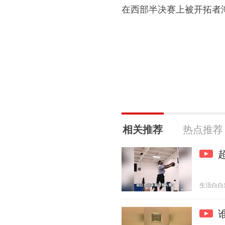
在西部半决赛上被开拓者
相关推荐
热点推荐
生活白白乐 2