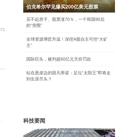
伯克希尔罕见爆买200亿美元股票
买不起房子、股票涨70％，一个韩国90后
的“突围”
71
全球资源博弈升温！深挖A股自主可控“大矿
主”
国际巨头，被判超60亿元天价罚款
站在悬崖边的因凡蒂诺：足坛“太阳王”即将走
到生涯尽头？
科技要闻