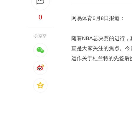
0
网易体育6月8日报道：
分享至
随着NBA总决赛的进行
直是大家关注的焦点。今日，
运作关于杜兰特的先签后