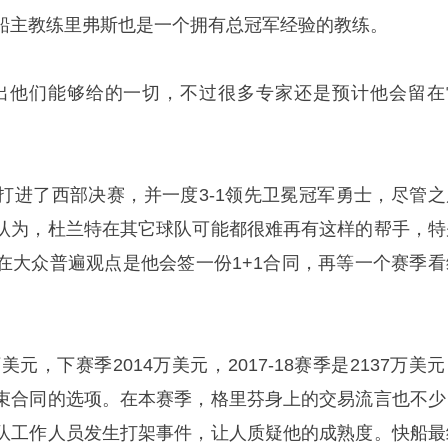
船主教练里弗斯也是一个拥有总冠军经验的教练。
出他们能够给的一切，不过很多专家还是预计他会留在
打进了西部决赛，并一度3-1领先卫冕冠军勇士，尽管之
认为，杜兰特在其它球队可能都很难再有这样的帮手，特
在大众普遍观点是他会签一份1+1合同，再等一个赛季看
美元，下赛季2014万美元，2017-18赛季是2137万美
束合同的选项。在本赛季，格里芬身上的交易流言也不少
队工作人员发生打架事件，让人质疑他的成熟度。快船最