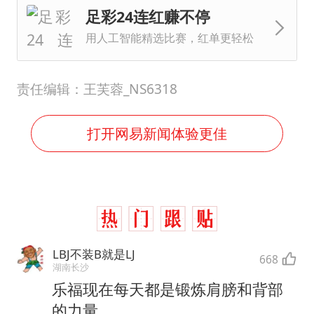
足彩24连红赚不停
用人工智能精选比赛，红单更轻松
责任编辑：王芙蓉_NS6318
打开网易新闻体验更佳
LBJ不装B就是LJ
668
湖南长沙
乐福现在每天都是锻炼肩膀和背部
的力量，