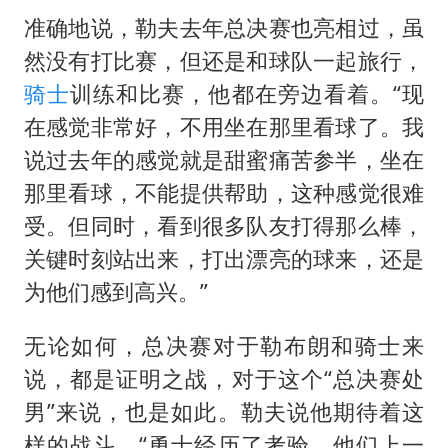
准确地说，勒夫去年总决赛也亮相过，虽
然没有打比赛，但还是和球队一起旅行，
骑士
训练和比赛，他都在旁边看着。“现
在感觉非常好，不用坐在那里看球了。我
说过去年的感觉就是甜蜜痛苦参半，坐在
那里看球，不能提供帮助，这种感觉很难
受。但同时，看到很多队友打得那么棒，
关键时刻站出来，打出漂亮的球来，还是
为他们感到高兴。”
无论如何，总决赛对于勒布朗和骑士来
说，都是证明之战，对于这个“总决赛处
男”来说，也是如此。勒夫说他期待着这
样的战斗，“勇士经历了考验，他们上一