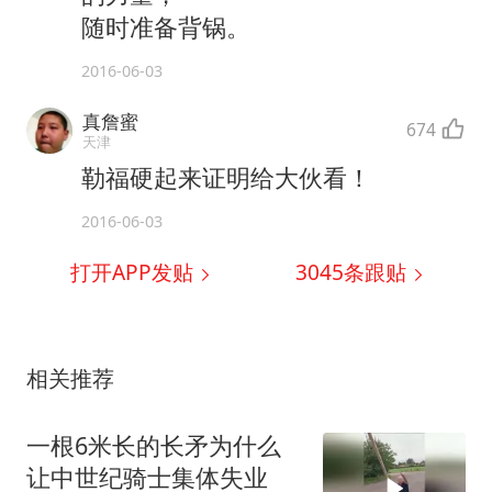
随时准备背锅。
2016-06-03
真詹蜜
674
天津
勒福硬起来证明给大伙看！
2016-06-03
打开APP发贴
3045
条跟贴
相关推荐
一根6米长的长矛为什么
让中世纪骑士集体失业