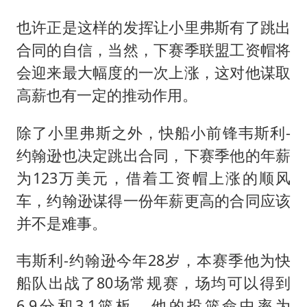
也许正是这样的发挥让小里弗斯有了跳出
合同的自信，当然，下赛季联盟工资帽将
会迎来最大幅度的一次上涨，这对他谋取
高薪也有一定的推动作用。
除了小里弗斯之外，快船小前锋韦斯利-
约翰逊也决定跳出合同，下赛季他的年薪
为123万美元，借着工资帽上涨的顺风
车，约翰逊谋得一份年薪更高的合同应该
并不是难事。
韦斯利-约翰逊今年28岁，本赛季他为快
船队出战了80场常规赛，场均可以得到
6.9分和3.1篮板，他的投篮命中率为