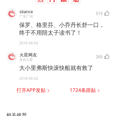
sliance
515
广东广州
保罗、格里芬、小乔丹长舒一口，
终于不用陪太子读书了！
2016-06-02
火星网友
265
来自火星
大小里弗斯快滚快船就有救了
2016-06-02
打开APP发贴
1724
条跟贴
相关推荐