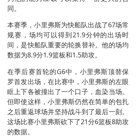
同。
本赛季，小里弗斯为快船队出战了67场常
规赛，场均可以得到21.9分钟的出场时
间，是快船队重要的轮换替补。他的场均
数据为8.9分1.9篮板和1.5助攻。
在季后赛首轮的G6中，小里弗斯顶替保
罗首发出场，在比赛中，小里弗斯的左眼
眶上下各被撞出了一个口子，血染当场。
但即使这样，小里弗斯仍然在简单的包扎
之后重返球场并坚持战斗到了最后一刻。
这场比赛小里弗斯砍下了21分6篮板8助攻
的数据。