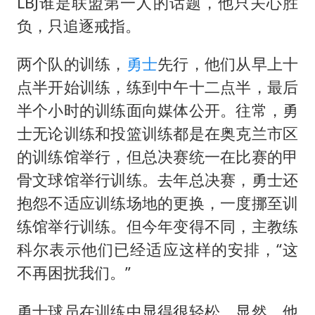
女孩摆摊卖菌子时收到北大通知书
LBJ谁是联盟第一人的话题，他只关心胜
负，只追逐戒指。
改名后的“青海拉面”店
东方之约 相约未来
两个队的训练，
勇士
先行，他们从早上十
点半开始训练，练到中午十二点半，最后
半个小时的训练面向媒体公开。往常，勇
士无论训练和投篮训练都是在奥克兰市区
的训练馆举行，但总决赛统一在比赛的甲
骨文球馆举行训练。去年总决赛，勇士还
抱怨不适应训练场地的更换，一度挪至训
练馆举行训练。但今年变得不同，主教练
科尔表示他们已经适应这样的安排，“这
不再困扰我们。”
勇士球员在训练中显得很轻松，显然，他