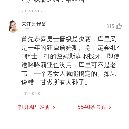
2016-06-02
宋江是我爹
915
北京
首先恭喜勇士晋级总决赛，库里又
是一年的狂虐詹姆斯。勇士定会4比
0骑士。打的詹姆斯满地找牙，即使
送咯咯莉亚也没用，库里可不是老
韦，一个老女人就能搞定的。如果
说错，甘做所有人孙子。
2016-06-02
打开APP发贴
5540
条跟贴