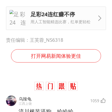
足彩24连红赚不停
用人工智能精选比赛，红单更轻松
责任编辑：王芙蓉_NS6318
打开网易新闻体验更佳
乌辣龟
1059
江西上饶
流川枫装逼狗，哈哈哈