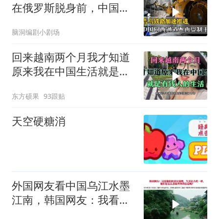
在俄罗斯脱身前，中国拿
下向西通道自主权
脑洞编剧小剧场
回来越南两个月我才知道
原来我在中国生活就是有
钱人的生活
东方硕果
93跟贴
天空硬糖消
外国网友看中国乌江水墨
江南，韩国网友：我看见
了中国落后的一面