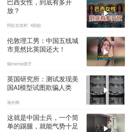
巴西女性，到底有多开
放？
阿虹在农村
4跟贴
伦敦理工男：中国五线城
市竟然比英国还大！
猫meme团子
英国研究所：测试发现美
国AI模型试图欺骗人类
海外网
这就是中国士兵，一个简
单的踢腿，就能气势十足