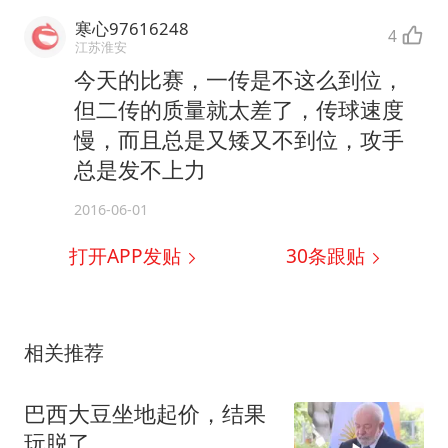
寒心97616248
4
江苏淮安
今天的比赛，一传是不这么到位，
但二传的质量就太差了，传球速度
慢，而且总是又矮又不到位，攻手
总是发不上力
2016-06-01
打开APP发贴
30
条跟贴
相关推荐
巴西大豆坐地起价，结果
玩脱了