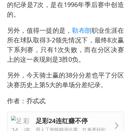
的纪录是7次，是在1996年季后赛中创造
的。
另外，值得一提的是，
勒布朗
职业生涯在
所在球队取得3-2领先情况下，最终8次赢
下系列赛，只有1次失败，而在分区决赛
上的这一表现则是3胜0负。
另外，今天骑士赢的38分分差也平了分区
决赛历史上第5大的单场分差纪录。
作者：乔忒忒
足彩24连红赚不停
用人工智能精选比赛，红单更轻松