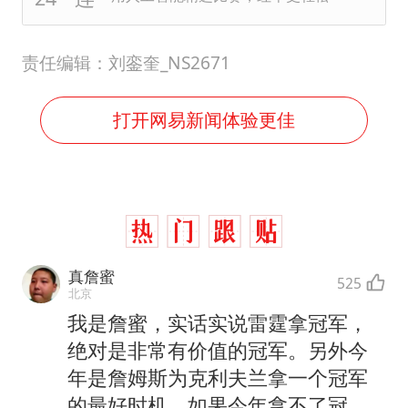
责任编辑：刘銮奎_NS2671
打开网易新闻体验更佳
真詹蜜
525
北京
我是詹蜜，实话实说雷霆拿冠军，
绝对是非常有价值的冠军。另外今
年是詹姆斯为克利夫兰拿一个冠军
的最好时机，如果今年拿不了冠