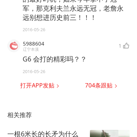
军，那克利夫兰永远无冠，老詹永
远别想进历史前三！！！
2016-05-26
5988604
1
辽宁本溪
G6 会打的精彩吗？？
2016-05-26
打开APP发贴
704
条跟贴
相关推荐
一根6米长的长矛为什么