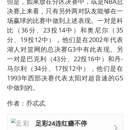
但是，如果放在分区决赛中，或是NBA总
决赛上来看，只有另外两对队友能够在一
场赢球的比赛中做到上述表现。一对是科
比（36分、23投14中）和奥尼尔（35
分、19投12中），他们是在2002年代表
湖人对篮网的总决赛G3中有此表现。另
一对是巴克利（43分、22投16中）和丹-
马尔利（34分、17投12中），他们是在
1993年西部决赛代表太阳对超音速的G5
中做到的。
作者：乔忒忒
足彩24连红赚不停