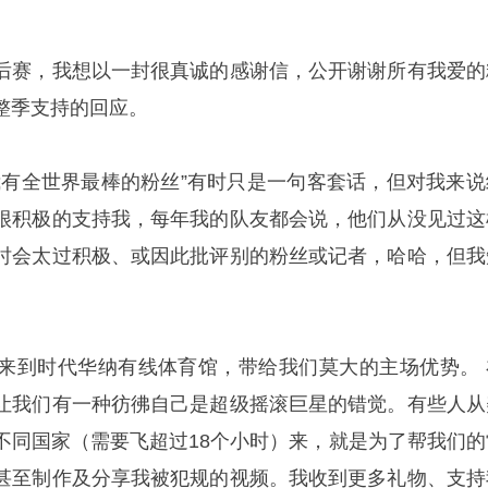
后赛，我想以一封很真诚的感谢信，公开谢谢所有我爱的
整季支持的回应。
我有全世界最棒的粉丝”有时只是一句客套话，但对我来说
很积极的支持我，每年我的队友都会说，他们从没见过这
时会太过积极、或因此批评别的粉丝或记者，哈哈，但我
来到时代华纳有线体育馆，带给我们莫大的主场优势。 
让我们有一种彷彿自己是超级摇滚巨星的错觉。有些人从
不同国家（需要飞超过18个小时）来，就是为了帮我们的
甚至制作及分享我被犯规的视频。我收到更多礼物、支持