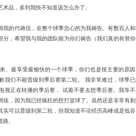
艺术品，多到我快不知道该怎么办了。
阅我的代祷信，在整个球季忠心的为我祷告。有数百人和
部分，希望我与我的团队能为你们祷告（我们真的有替你
以来、最享受最愉快的一个球季，你们也是很主要的原因
歉我们不能晋级到季后赛第二轮。 我非常难过，球季已
电视正在转播的季后赛， 试着不要去想季后赛。我等不
训练，因为我已经疯狂的想打篮球了。虽然还是非常有刺
其实可以晋级到第二轮，但我知道不论经历高峰或是低谷
错路。