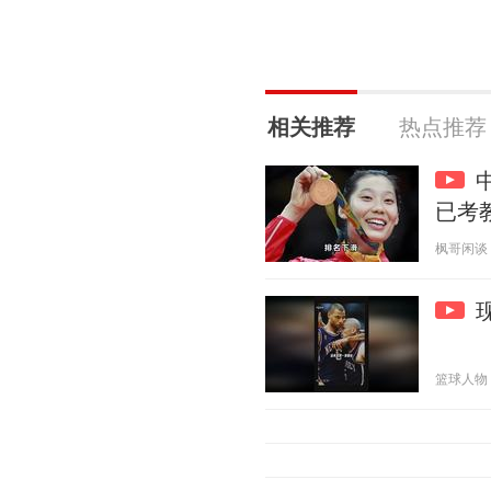
相关推荐
热点推荐
已考
枫哥闲谈 20
篮球人物 20