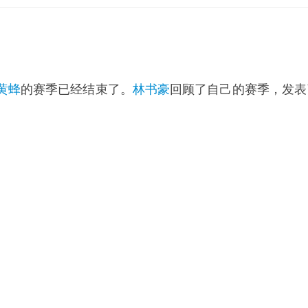
黄蜂
的赛季已经结束了。
林书豪
回顾了自己的赛季，发表