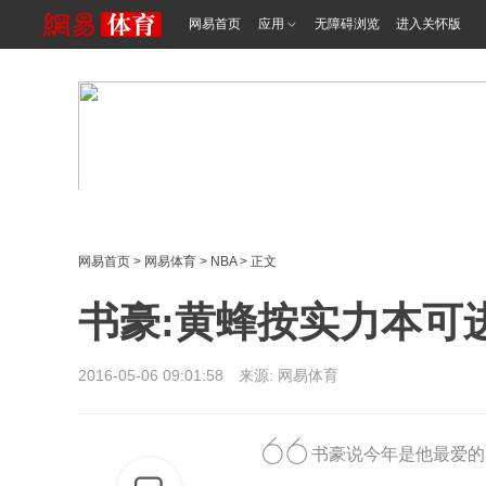
网易首页
应用
无障碍浏览
进入关怀版
网易首页
>
网易体育
>
NBA
> 正文
书豪:黄蜂按实力本可
2016-05-06 09:01:58 来源: 网易体育
书豪说今年是他最爱的