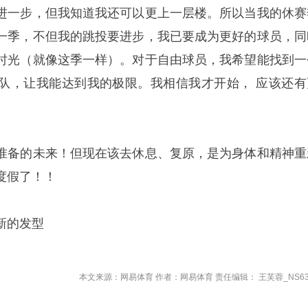
进一步，但我知道我还可以更上一层楼。所以当我的休赛
一季，不但我的跳投要进步，我已要成为更好的球员，同
时光（就像这季一样）。对于自由球员，我希望能找到一
队，让我能达到我的极限。我相信我才开始， 应该还有
准备的未来！但现在该去休息、复原，是为身体和精神重
度假了！！
新的发型
本文来源：网易体育 作者：网易体育 责任编辑： 王芙蓉_NS63