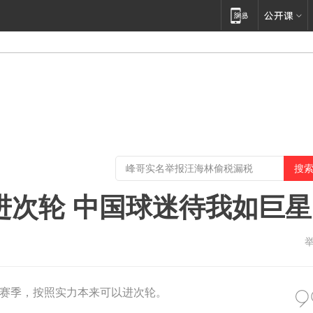
进次轮 中国球迷待我如巨星
赛季，按照实力本来可以进次轮。