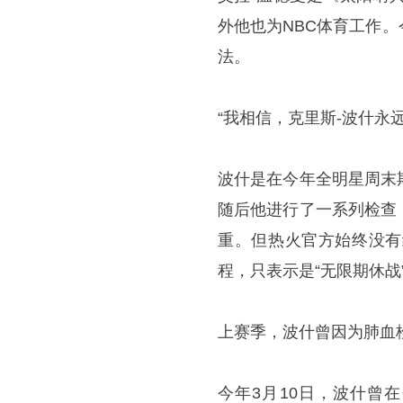
外他也为NBC体育工作
法。
“我相信，克里斯-波什永
波什是在今年全明星周末
随后他进行了一系列检查
重。但热火官方始终没有
程，只表示是“无限期休战
上赛季，波什曾因为肺血
今年3月10日，波什曾