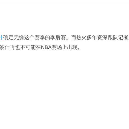
什
确定无缘这个赛季的季后赛。而热火多年资深跟队记者
波什再也不可能在NBA赛场上出现。