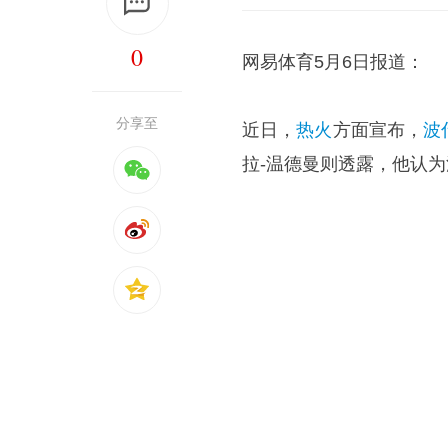
0
网易体育5月6日报道：
分享至
近日，
热火
方面宣布，
波
拉-温德曼则透露，他认为