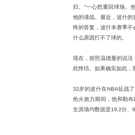
归。”一心想重回球场。
他的请战。最近，波什的
终的答复，波什本赛季不
什么原因打不了球的。
现在，按照温德曼的说法
此终结。如果确实如此，
32岁的波什在NBA征战
热火效力期间，他和勒布
生涯场均数据是19.2分、8