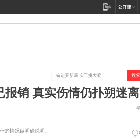
已报销 真实伤情仍扑朔迷离
什的情况做明确说明。