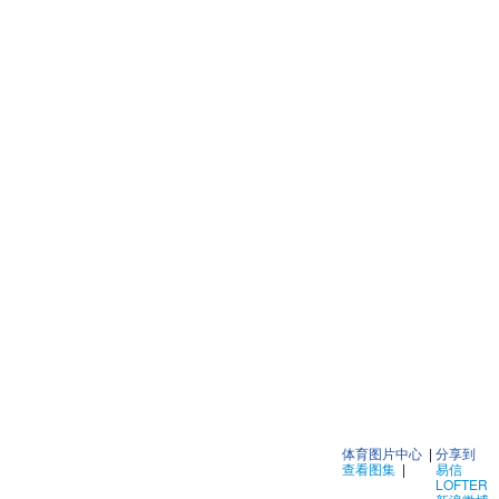
体育图片中心
|
分享到
查看图集
|
易信
LOFTER