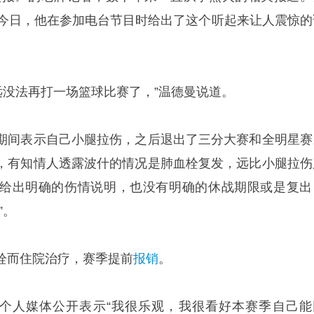
。今日，他在参加电台节目时给出了这个听起来让人震惊的
远没法再打一场篮球比赛了，”温德曼说道。
期间表示自己小腿拉伤，之后退出了三分大赛和全明星赛
，有知情人透露波什的情况是肺血栓复发，远比小腿拉伤
给出明确的伤情说明，也没有明确的休战期限或是复出
”。
栓而住院治疗，赛季提前
报销
。
在个人媒体公开表示“我很乐观，我很看好本赛季自己能