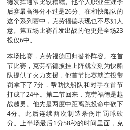
德发挥通常比较糟糕。他个人职业生涯季
后赛最高得分不过是26分。在和快船队的
这个系列赛中，克劳福德表现也不尽如人
意。第五场比赛首发出战的他更是全场23
投仅6中。
本场比赛，克劳福德回归替补阵容。在首
节比赛，克劳福德披挂上阵就立刻为快船
队提供了火力支援，他首节比赛就连投带
罚拿下了7分，帮助快船队和对手在首节
打成了24平。第二节回来，克劳福德是越
战越勇。他先是两度中距离跳投命中砍下
4分。此后连续两次制造杀伤用罚球砍
分。上半场最后1分58秒的时间里面，克