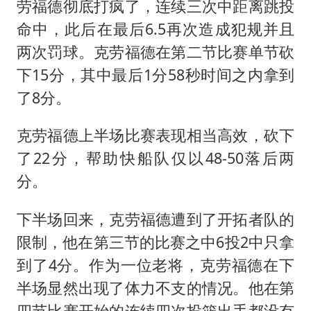
劳福德彻底打疯了，连续三次中距离跳投
命中，此后在最后6.5再次造成犯规并且
两次罚球。克劳福德在第二节比赛单节砍
下15分，其中最后1分58秒时间之内拿到
了8分。
克劳福德上半场比赛表现相当高效，砍下
了22分，帮助快船队仅以48-50落后两
分。
下半场回来，克劳福德遭到了开拓者队的
限制，他在第三节的比赛之中6投2中只拿
到了4分。作为一位老将，克劳福德在下
半场显然出现了体力不支的情况。他在第
四节比赛开始的连续四次投篮出手都没有