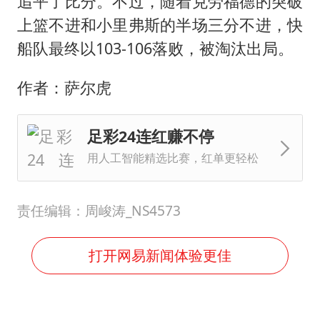
追平了比分。不过，随着克劳福德的突破
上篮不进和小里弗斯的半场三分不进，快
船队最终以103-106落败，被淘汰出局。
作者：萨尔虎
足彩24连红赚不停
用人工智能精选比赛，红单更轻松
责任编辑：周峻涛_NS4573
打开网易新闻体验更佳