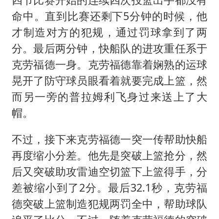
命中。直到比赛还剩下5分钟的时候，他
才制造对方的犯规，通过罚球拿到了两
分。最后两分钟，快船队的进攻重任系于
克劳福德一身。克劳福德靠着娴熟的运球
晃开了防守球员眼看着就要完成上篮，然
而另一旁的普拉姆利飞身过来送上了大
帽。
不过，接下来克劳福德一突一传帮助快船
再度缩小分差。他先是突破上篮抢分，然
后又突破助攻雷迪空切篮下上篮得手，分
差被缩小到了2分。最后32.1秒，克劳福
德突破上篮制造犯规两罚全中，帮助球队