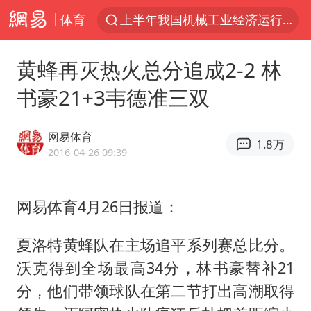
体育
我国货物贸易进出口超30万亿元
泰国枪击案凶手先杀祖父母后行凶
黄蜂再灭热火总分追成2-2 林
台风“白海豚”体型变大！环流面积接近13个浙江那么大
书豪21+3韦德准三双
东航新规：提前14天可免费退改签
泰国校园枪击案死亡人数升至7人
网易体育
1.8万
女子开一天一夜空调后二氧化碳中毒
2016-04-26 09:39
汪峰阻止14岁女儿买大牌
网易体育4月26日报道：
河南某医院2.33亿工程串标案细节披露
李云泽严重违纪违法
夏洛特黄蜂队在主场追平系列赛总比分。
国防部：坚决反制任何闹海挑衅图谋
沃克得到全场最高34分，林书豪替补21
王力宏演唱会黄牛带观众藏匿被查获
分，他们带领球队在第二节打出高潮取得