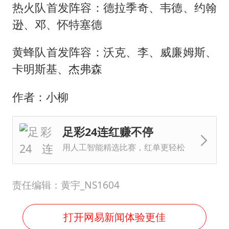
热火队首发阵容：德拉季奇、韦德、约翰
逊、邓、怀特塞德
黄蜂队首发阵容：沃克、李、威廉姆斯、
卡明斯基、杰弗森
作者：小柳
足彩24连红赚不停
用人工智能精选比赛，红单更轻松
责任编辑：黄宇_NS1604
打开网易新闻体验更佳