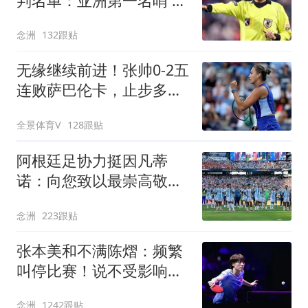
判名单：亚洲第一名哨 日
本2主裁+香港1人
念洲
132跟贴
无缘继续前进！张帅0-2五
连败萨巴伦卡，止步多伦
多站第3轮
全景体育V
128跟贴
阿根廷足协力挺因凡蒂
诺：向您致以最崇高敬意
连任才是正确道路
念洲
223跟贴
张本美和不满陈熠：频繁
叫停比赛！说不受影响是
假话 誓要夺冠
念洲
1242跟贴