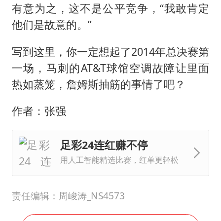
有意为之，这不是公平竞争，“我敢肯定
他们是故意的。”
写到这里，你一定想起了2014年总决赛第
一场，马刺的AT&T球馆空调故障让里面
热如蒸笼，詹姆斯抽筋的事情了吧？
作者：张强
足彩24连红赚不停
用人工智能精选比赛，红单更轻松
责任编辑：周峻涛_NS4573