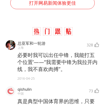
打开网易新闻体验更佳
总亚军和一轮游
328
上海
必要时我可以出任中锋，我能打五
个位置’——“我需要中锋为我拉开内
线，我不喜欢肉搏”。
2016-04-25
qishulin
73
中国
真是典型中国体育界的思维，只要