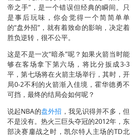
帝之手”，是一个错误但经典的瞬间。只
是事后玩味，你会觉得一个简简单单
的“盘外招”，就有着致命的影响，决定着
胜负逆转，很不公平。
这是不是一次“暗杀”呢？如果火箭当时能
够在客场拿下第六场，将比分扳成3-3
平，第七场将在火箭主场举行，其时，开
局0-2不利的火箭渐入佳境，霍华德勇不
可挡，最终的结局会如何呢？
说起NBA的
盘外招
，我见识得并不多，但
不是没有。热火三巨头夺冠的2012年，东
部决赛鏖战之时，凯尔特人主场的TD北