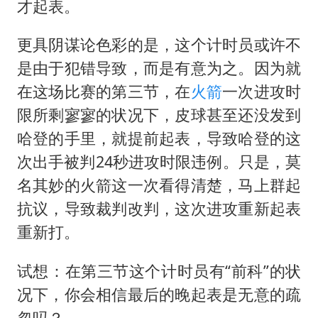
才起表。
更具阴谋论色彩的是，这个计时员或许不
是由于犯错导致，而是有意为之。因为就
在这场比赛的第三节，在
火箭
一次进攻时
限所剩寥寥的状况下，皮球甚至还没发到
哈登的手里，就提前起表，导致哈登的这
次出手被判24秒进攻时限违例。只是，莫
名其妙的火箭这一次看得清楚，马上群起
抗议，导致裁判改判，这次进攻重新起表
重新打。
试想：在第三节这个计时员有“前科”的状
况下，你会相信最后的晚起表是无意的疏
忽吗？