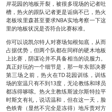
岸花园的地板开裂，被很多现场的记者吐
槽，热火的跟队记者更是诟病不已，热火
老板埃里森甚至要求NBA实地考察一下这
里的地板状况是否符合比赛标准。
你可以说凯尔特人对赛场知根知底，从而
占据优势，但两个队都在同样的硬木地板
上比赛，阴谋论并不具备相当的说服力。
真正好玩的一个细节是，那一年东部决赛
第三场之前，热火在TD花园训练，训练
场的室温只有不到13度，无论教练和球员
都冻得哆嗦。热火主教练斯波尔斯特拉平
时斯文有礼，说话温和，但在这一天，脸
色铁青（显然不完全是冻得）地斥责对方