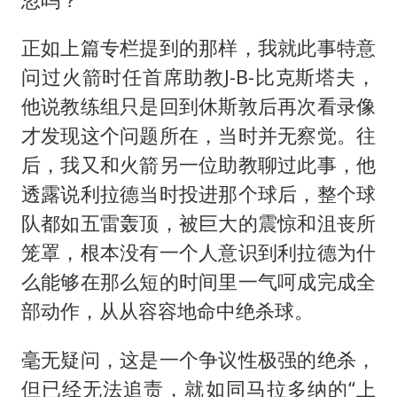
正如上篇专栏提到的那样，我就此事特意
问过火箭时任首席助教J-B-比克斯塔夫，
他说教练组只是回到休斯敦后再次看录像
才发现这个问题所在，当时并无察觉。往
后，我又和火箭另一位助教聊过此事，他
透露说利拉德当时投进那个球后，整个球
队都如五雷轰顶，被巨大的震惊和沮丧所
笼罩，根本没有一个人意识到利拉德为什
么能够在那么短的时间里一气呵成完成全
部动作，从从容容地命中绝杀球。
毫无疑问，这是一个争议性极强的绝杀，
但已经无法追责，就如同马拉多纳的“上