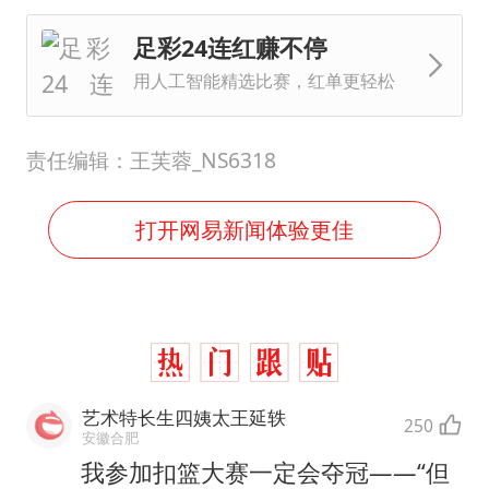
足彩24连红赚不停
用人工智能精选比赛，红单更轻松
责任编辑：王芙蓉_NS6318
打开网易新闻体验更佳
艺术特长生四姨太王延轶
250
安徽合肥
我参加扣篮大赛一定会夺冠——“但