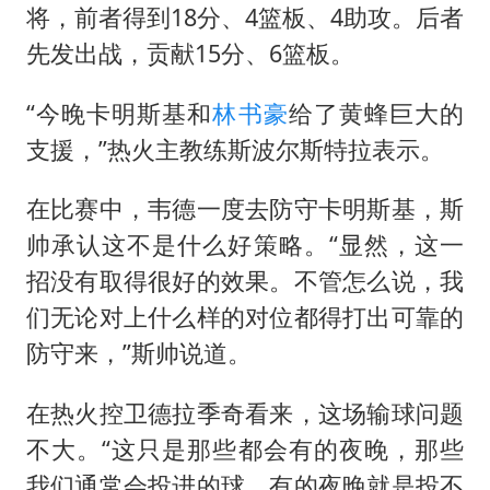
将，前者得到18分、4篮板、4助攻。后者
先发出战，贡献15分、6篮板。
“今晚卡明斯基和
林书豪
给了黄蜂巨大的
支援，”热火主教练斯波尔斯特拉表示。
在比赛中，韦德一度去防守卡明斯基，斯
帅承认这不是什么好策略。“显然，这一
招没有取得很好的效果。不管怎么说，我
们无论对上什么样的对位都得打出可靠的
防守来，”斯帅说道。
在热火控卫德拉季奇看来，这场输球问题
不大。“这只是那些都会有的夜晚，那些
我们通常会投进的球，有的夜晚就是投不