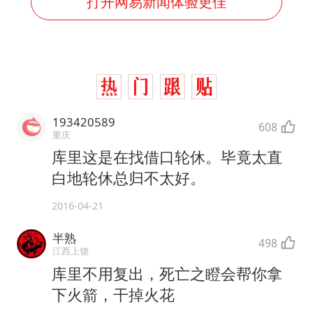
打开网易新闻体验更佳
193420589
608
重庆
库里这是在找借口轮休。毕竟太直
白地轮休总归不太好。
2016-04-21
半熟
498
江西上饶
库里不用复出，死亡之瞪会帮你拿
下火箭，干掉火花