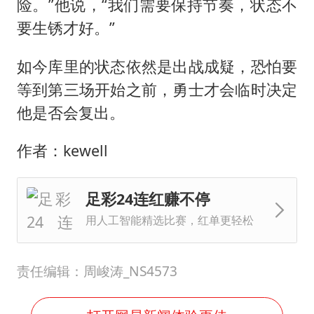
险。”他说，“我们需要保持节奏，状态不
要生锈才好。”
如今库里的状态依然是出战成疑，恐怕要
等到第三场开始之前，勇士才会临时决定
他是否会复出。
作者：kewell
足彩24连红赚不停
用人工智能精选比赛，红单更轻松
责任编辑：周峻涛_NS4573