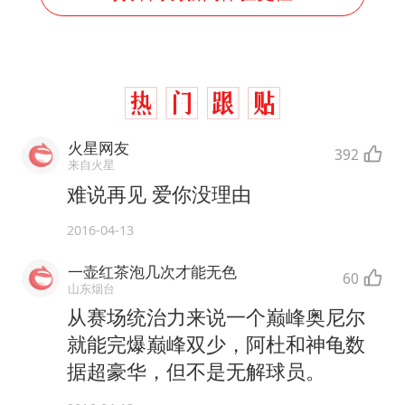
火星网友
392
来自火星
难说再见 爱你没理由
2016-04-13
一壶红茶泡几次才能无色
60
山东烟台
从赛场统治力来说一个巅峰奥尼尔
就能完爆巅峰双少，阿杜和神龟数
据超豪华，但不是无解球员。