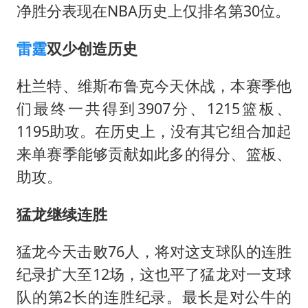
净胜分表现在NBA历史上仅排名第30位。
雷霆
双少创造历史
杜兰特、维斯布鲁克今天休战，本赛季他
们最终一共得到3907分、1215篮板、
1195助攻。在历史上，没有其它组合加起
来单赛季能够贡献如此多的得分、篮板、
助攻。
猛龙继续连胜
猛龙今天击败76人，将对这支球队的连胜
纪录扩大至12场，这也平了猛龙对一支球
队的第2长的连胜纪录。最长是对公牛的