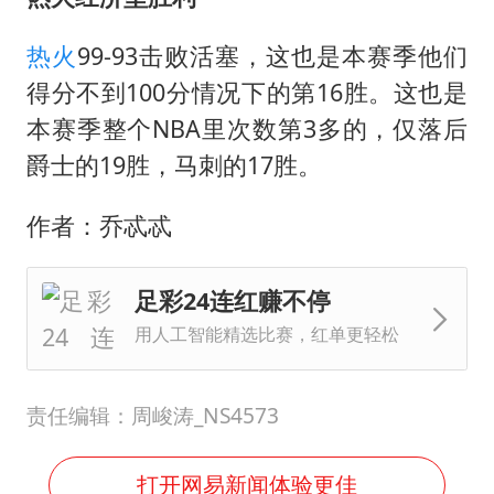
热火
99-93击败活塞，这也是本赛季他们
得分不到100分情况下的第16胜。这也是
本赛季整个NBA里次数第3多的，仅落后
爵士的19胜，马刺的17胜。
作者：乔忒忒
足彩24连红赚不停
用人工智能精选比赛，红单更轻松
责任编辑：周峻涛_NS4573
打开网易新闻体验更佳